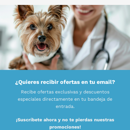
¿Quieres recibir ofertas en tu email?
Recibe ofertas exclusivas y descuentos
especiales directamente en tu bandeja de
entrada.
¡Suscríbete ahora y no te pierdas nuestras
promociones!