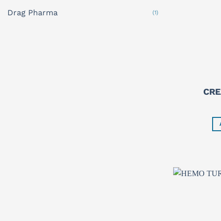
Drag Pharma
(1)
CRE