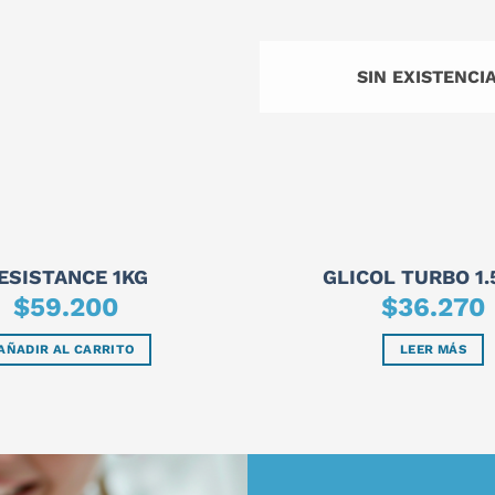
SIN EXISTENCI
ESISTANCE 1KG
GLICOL TURBO 1.
$
59.200
$
36.270
AÑADIR AL CARRITO
LEER MÁS