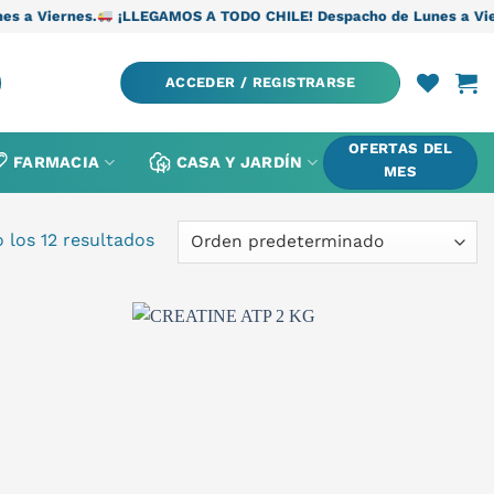
¡LLEGAMOS A TODO CHILE! Despacho de Lunes a Viernes.
¡LLEG
ACCEDER / REGISTRARSE
OFERTAS DEL
FARMACIA
CASA Y JARDÍN
MES
 los 12 resultados