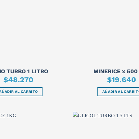
O TURBO 1 LITRO
MINERICE x 500 
$
48.270
$
19.640
AÑADIR AL CARRITO
AÑADIR AL CARRIT