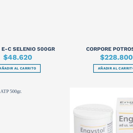
 E-C SELENIO 500GR
CORPORE POTRO
$
48.620
$
228.800
AÑADIR AL CARRITO
AÑADIR AL CARRIT