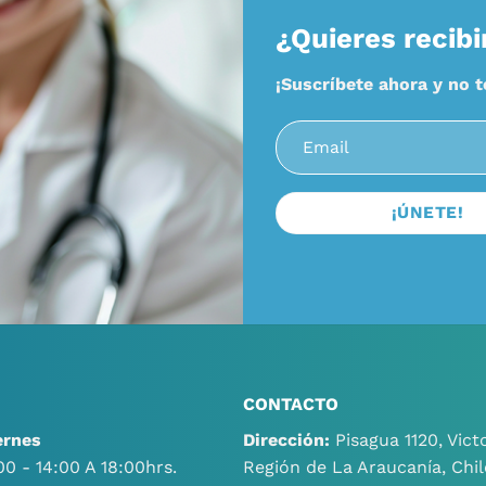
¿Quieres recibi
¡Suscríbete ahora y no 
CONTACTO
ernes
Dirección:
Pisagua 1120, Victo
00 - 14:00 A 18:00hrs.
Región de La Araucanía, Chil