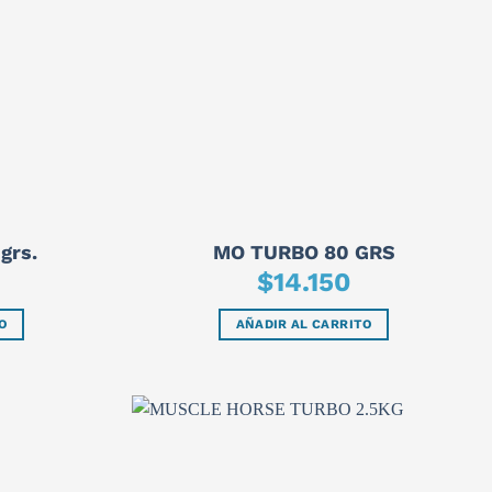
grs.
MO TURBO 80 GRS
$
14.150
O
AÑADIR AL CARRITO