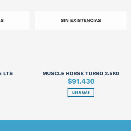
AS
SIN EXISTENCIAS
5 LTS
MUSCLE HORSE TURBO 2.5KG
$
91.430
LEER MÁS