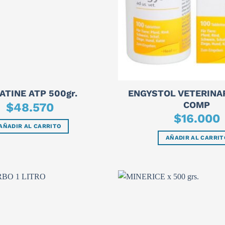
ENGYSTOL VETERINAR
ATINE ATP 500gr.
COMP
$
48.570
$
16.000
AÑADIR AL CARRITO
AÑADIR AL CARRIT