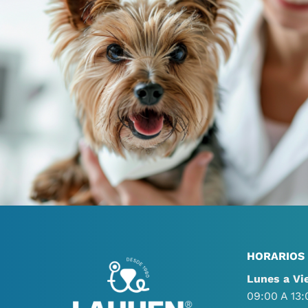
HORARIOS
Lunes a Vi
09:00 A 13: