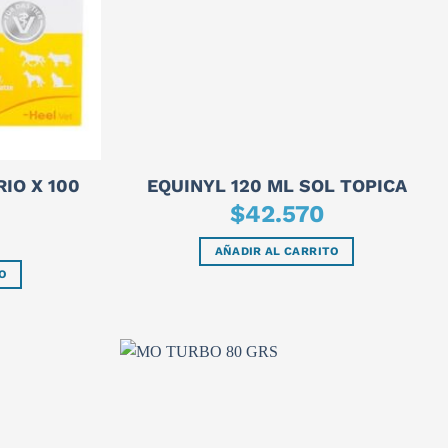
IO X 100
EQUINYL 120 ML SOL TOPICA
$
42.570
AÑADIR AL CARRITO
O