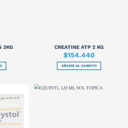
S 3KG
CREATINE ATP 2 KG
$
154.440
O
AÑADIR AL CARRITO