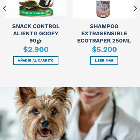
SNACK CONTROL
SHAMPOO
ALIENTO GOOFY
EXTRASENSIBLE
90gr
ECOTRAPER 250ML
$
2.900
$
5.200
AÑADIR AL CARRITO
LEER MÁS