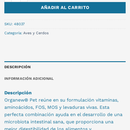
AÑADIR AL CARRITO
SKU:
48037
Categoría:
Aves y Cerdos
DESCRIPCIÓN
INFORMACIÓN ADICIONAL
Descripción
Organew® Pet reúne en su formulación vitaminas,
aminoácidos, FOS, MOS y levaduras vivas. Esta
perfecta combinación ayuda en el desarrollo de una
microbiota intestinal sana, que proporciona una
mejor digestibilidad de los alimentos y,