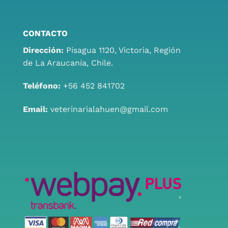
CONTACTO
Dirección:
Pisagua 1120, Victoria, Región
de La Araucanía, Chile.
Teléfono:
+56 452 841702
Email:
veterinarialahuen@gmail.com