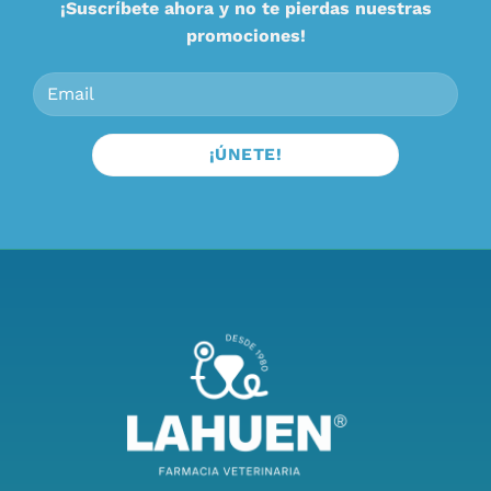
¡Suscríbete ahora y no te pierdas nuestras
promociones!