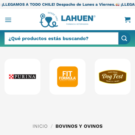
Saltar
ODO CHILE! Despacho de Lunes a Viernes.
¡LLEGAMOS A TODO CHI
al
contenido
Buscar
por:
INICIO
/
BOVINOS Y OVINOS