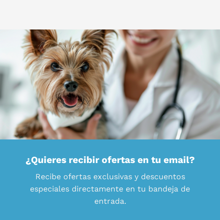
¿Quieres recibir ofertas en tu email?
Recibe ofertas exclusivas y descuentos
especiales directamente en tu bandeja de
entrada.