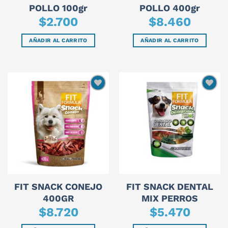
POLLO 100gr
POLLO 400gr
$
2.700
$
8.460
AÑADIR AL CARRITO
AÑADIR AL CARRITO
FIT SNACK CONEJO
FIT SNACK DENTAL
400GR
MIX PERROS
$
8.720
$
5.470