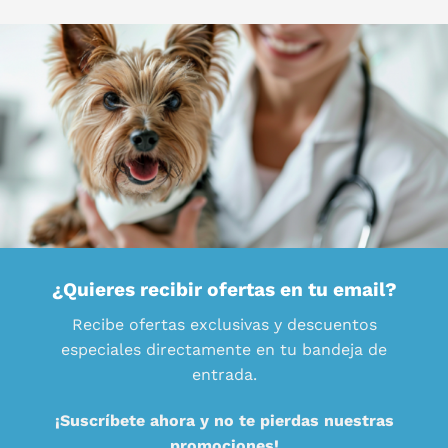
¿Quieres recibir ofertas en tu email?
Recibe ofertas exclusivas y descuentos
especiales directamente en tu bandeja de
entrada.
¡Suscríbete ahora y no te pierdas nuestras
promociones!