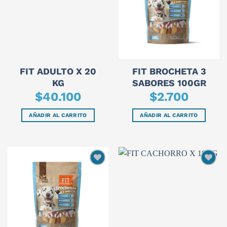
FIT ADULTO X 20
FIT BROCHETA 3
KG
SABORES 100GR
$
40.100
$
2.700
AÑADIR AL CARRITO
AÑADIR AL CARRITO