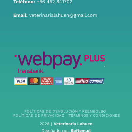
Teléfono:
+56 452 841702
Email:
veterinarialahuen@gmail.com
POLÍTICAS DE DEVOLUCIÓN Y REEMBOLSO
POLÍTICAS DE PRIVACIDAD
TÉRMINOS Y CONDICIONES
2026 |
Veterinaria Lahuen
Diseñado por
Softem.cl