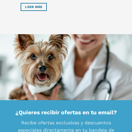
LEER MÁS
¿Quieres recibir ofertas en tu email?
Recibe ofertas exclusivas y descuentos
especiales directamente en tu bandeja de