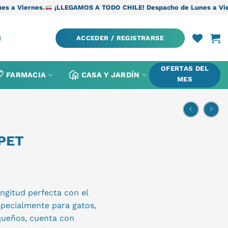
¡LLEGAMOS A TODO CHILE! Despacho de Lunes a Viernes.
¡LLEGAM
ACCEDER / REGISTRARSE
OFERTAS DEL
FARMACIA
CASA Y JARDÍN
MES
PET
ngitud perfecta con el
specialmente para gatos,
queños, cuenta con