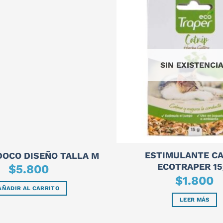
SIN EXISTENCI
ESTIMULANTE CA
DOCO DISEÑO TALLA M
ECOTRAPER 15
$
5.800
$
1.800
AÑADIR AL CARRITO
LEER MÁS