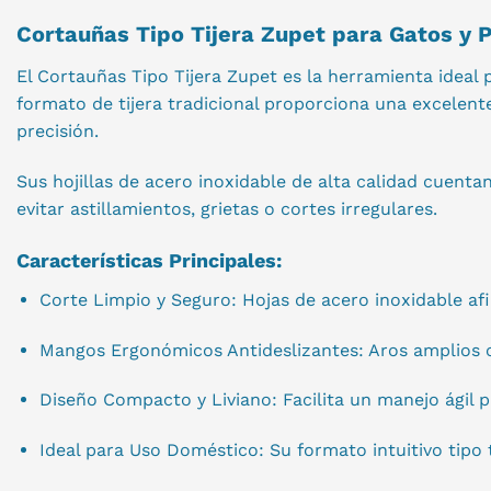
Cortauñas Tipo Tijera Zupet para Gatos y 
El Cortauñas Tipo Tijera Zupet es la herramienta ideal
formato de tijera tradicional proporciona una excelent
precisión.
Sus hojillas de acero inoxidable de alta calidad cuent
evitar astillamientos, grietas o cortes irregulares.
Características Principales:
Corte Limpio y Seguro: Hojas de acero inoxidable afi
Mangos Ergonómicos Antideslizantes: Aros amplios c
Diseño Compacto y Liviano: Facilita un manejo ágil
Ideal para Uso Doméstico: Su formato intuitivo tipo t