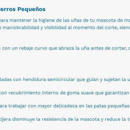
Perros Pequeños
 para mantener la higiene de las uñas de tu mascota de m
e maniobrabilidad y visibilidad al momento del corte, s
an con un rebaje curvo que abraza la uña antes de cortar,
ladas con hendidura semicircular que guían y sujetan la 
on recubrimiento interno de goma suave que garantizan 
 para trabajar con mayor delicadeza en las patas pequeña
ijera disminuye la resistencia de la mascota y reduce la 