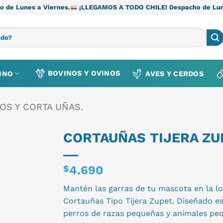
rnes.
¡LLEGAMOS A TODO CHILE! Despacho de Lunes a Viernes.
BOVINOS Y OVINOS
INO
AVES Y CERDOS
OS Y CORTA UÑAS.
CORTAUÑAS TIJERA ZU
$
4.690
Mantén las garras de tu mascota en la lo
Cortauñas Tipo Tijera Zupet. Diseñado e
perros de razas pequeñas y animales pe