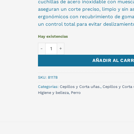
cuchillas de acero inoxidable con muesc
aseguran un corte preciso, limpio y sin a
ergonómicos con recubrimiento de goma
un control total para evitar deslizamient
Hay existencias
CORTAUÑAS TIJERA ZUPET cantidad
AÑADIR AL CARR
SKU:
81178
Categorías:
Cepillos y Corta uñas.
,
Cepillos y Corta
Higiene y belleza
,
Perro