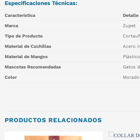
Especificaciones Técnicas:
Característica
Detalle
Marca
Zupet
Tipo de Producto
Cortauñ
Material de Cuchillas
Acero i
Material de Mangos
Plástic
Mascotas Recomendadas
Gatos d
Color
Morado 
PRODUCTOS RELACIONADOS