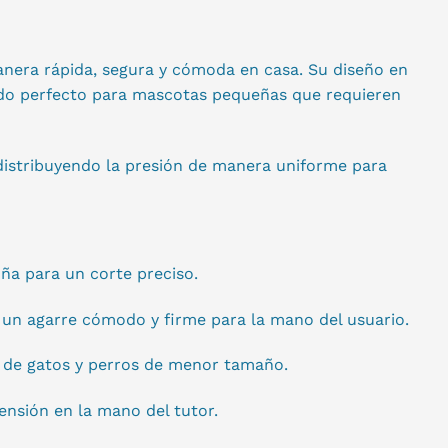
anera rápida, segura y cómoda en casa. Su diseño en
iendo perfecto para mascotas pequeñas que requieren
 distribuyendo la presión de manera uniforme para
uña para un corte preciso.
un agarre cómodo y firme para la mano del usuario.
s de gatos y perros de menor tamaño.
tensión en la mano del tutor.