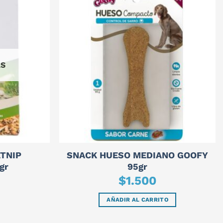
AS
TNIP
SNACK HUESO MEDIANO GOOFY
gr
95gr
$
1.500
AÑADIR AL CARRITO