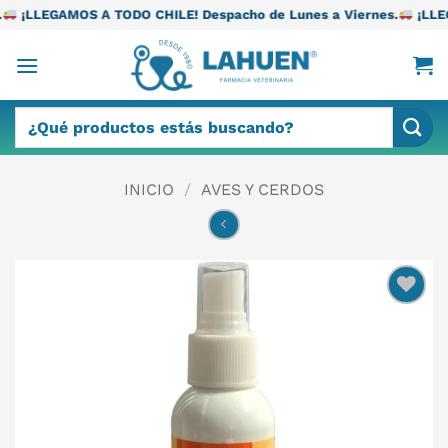
Saltar
 TODO CHILE! Despacho de Lunes a Viernes.
¡LLEGAMOS A TODO C
al
contenido
Buscar
por:
INICIO
/
AVES Y CERDOS