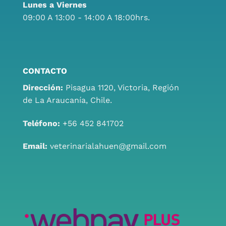
Lunes a Viernes
09:00 A 13:00 - 14:00 A 18:00hrs.
CONTACTO
Dirección:
Pisagua 1120, Victoria, Región
de La Araucanía, Chile.
Teléfono:
+56 452 841702
Email:
veterinarialahuen@gmail.com