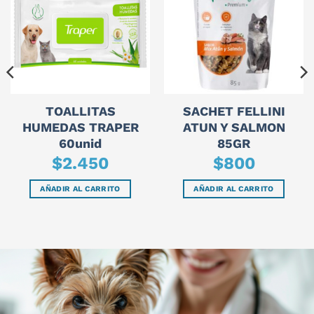
TOALLITAS
SACHET FELLINI
HUMEDAS TRAPER
ATUN Y SALMON
60unid
85GR
$
2.450
$
800
AÑADIR AL CARRITO
AÑADIR AL CARRITO