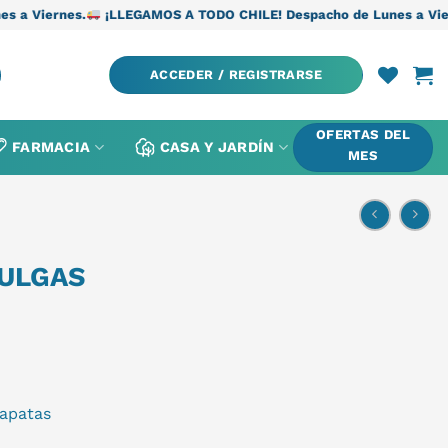
¡LLEGAMOS A TODO CHILE! Despacho de Lunes a Viernes.
¡LLEG
ACCEDER / REGISTRARSE
OFERTAS DEL
FARMACIA
CASA Y JARDÍN
MES
PULGAS
rapatas