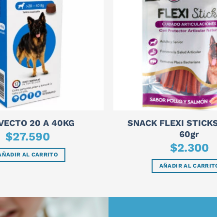
SNACK FLEXI STICK
VECTO 20 A 40KG
60gr
$
27.590
$
2.300
AÑADIR AL CARRITO
AÑADIR AL CARRIT