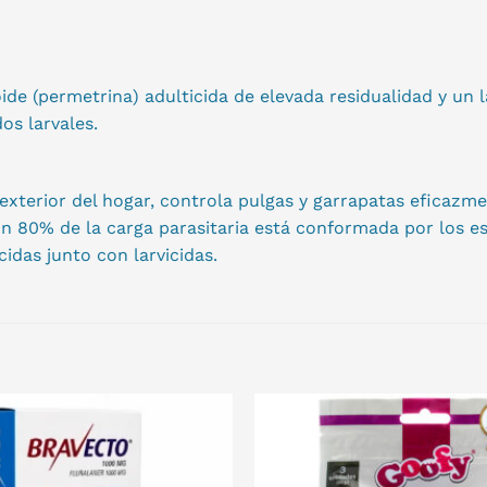
permetrina) adulticida de elevada residualidad y un larv
os larvales.
 exterior del hogar, controla pulgas y garrapatas eficaz
n 80% de la carga parasitaria está conformada por los es
idas junto con larvicidas.