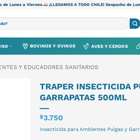
iernes.
¡LLEGAMOS A TODO CHILE! Despacho de Lunes a Viernes.
BOVINOS Y OVINOS
INO
AVES Y CERDOS
ENTES Y EDUCADORES SANITARIOS
TRAPER INSECTICIDA 
GARRAPATAS 500ML
$
3.750
Insecticida para Ambientes Pulgas y Gar