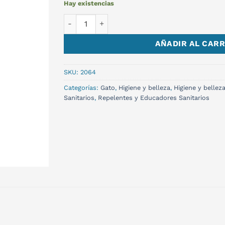
Hay existencias
TRAPER INSECTICIDA PULGAS GARRAPATAS 
AÑADIR AL CARR
SKU:
2064
Categorías:
Gato
,
Higiene y belleza
,
Higiene y bellez
Sanitarios
,
Repelentes y Educadores Sanitarios