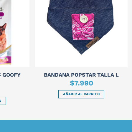
S GOOFY
BANDANA POPSTAR TALLA L
$
7.990
AÑADIR AL CARRITO
O