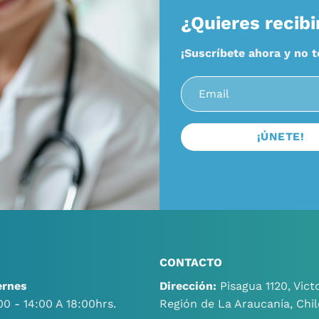
¿Quieres recibi
¡Suscríbete ahora y no 
CONTACTO
ernes
Dirección:
Pisagua 1120, Victo
00 - 14:00 A 18:00hrs.
Región de La Araucanía, Chil