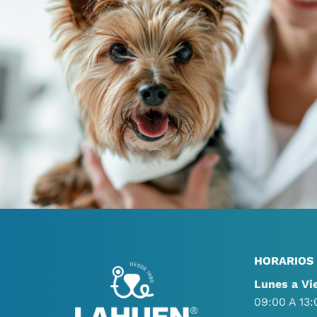
HORARIOS
Lunes a Vi
09:00 A 13: