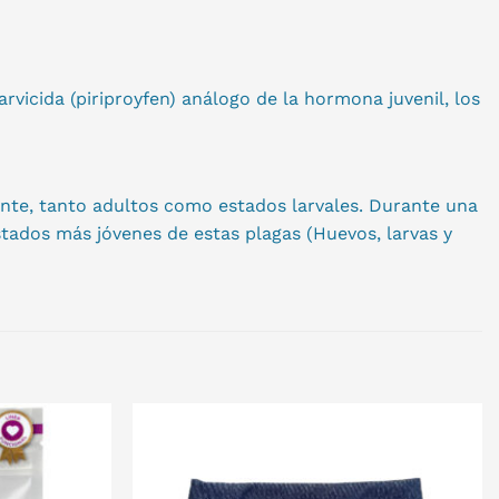
icida (piriproyfen) análogo de la hormona juvenil, los
mente, tanto adultos como estados larvales. Durante una
tados más jóvenes de estas plagas (Huevos, larvas y