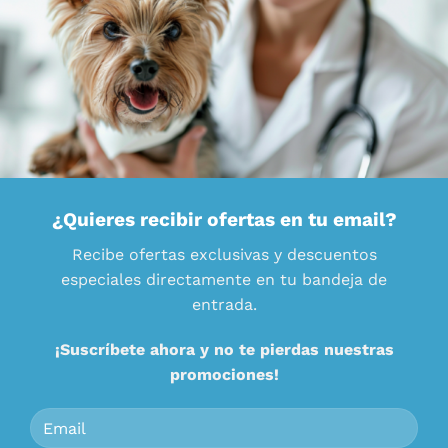
¿Quieres recibir ofertas en tu email?
Recibe ofertas exclusivas y descuentos
especiales directamente en tu bandeja de
entrada.
¡Suscríbete ahora y no te pierdas nuestras
promociones!