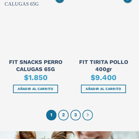
FIT SNACKS PERRO
FIT TIRITA POLLO
CALUGAS 65G
400gr
$
1.850
$
9.400
AÑADIR AL CARRITO
AÑADIR AL CARRITO
1
2
3