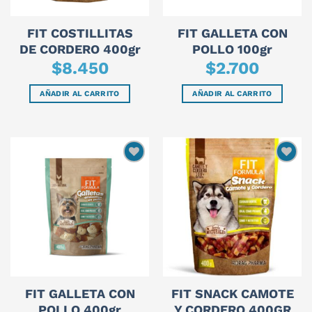
FIT COSTILLITAS
FIT GALLETA CON
DE CORDERO 400gr
POLLO 100gr
$
8.450
$
2.700
AÑADIR AL CARRITO
AÑADIR AL CARRITO
FIT GALLETA CON
FIT SNACK CAMOTE
POLLO 400gr
Y CORDERO 400GR