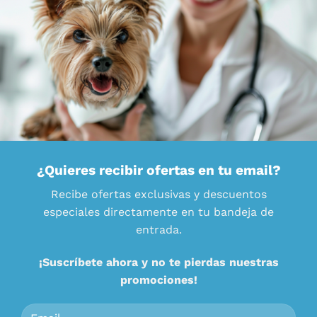
¿Quieres recibir ofertas en tu email?
Recibe ofertas exclusivas y descuentos
especiales directamente en tu bandeja de
entrada.
¡Suscríbete ahora y no te pierdas nuestras
promociones!