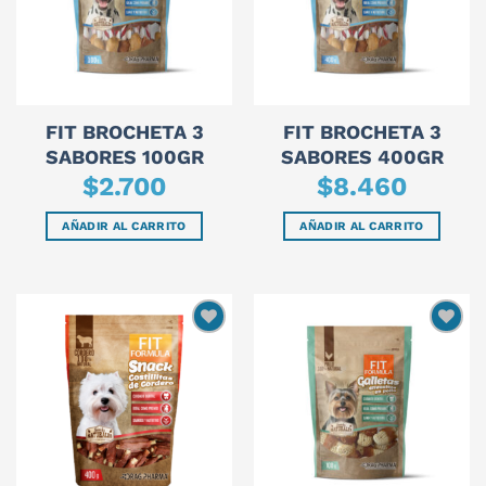
FIT BROCHETA 3
FIT BROCHETA 3
SABORES 100GR
SABORES 400GR
$
2.700
$
8.460
AÑADIR AL CARRITO
AÑADIR AL CARRITO