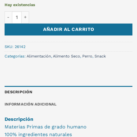
Hay existencias
SNACK DOGFEST REBANADA VENADO 90gr cantidad
AÑADIR AL CARRITO
SKU:
26142
Categorías:
Alimentación
,
Alimento Seco
,
Perro
,
Snack
DESCRIPCIÓN
INFORMACIÓN ADICIONAL
Descripción
Materias Primas de grado humano
100% ingredientes naturales