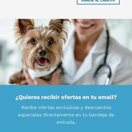
AÑADIR AL CARRITO
¿Quieres recibir ofertas en tu email?
Recibe ofertas exclusivas y descuentos
especiales directamente en tu bandeja de
entrada.