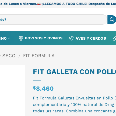
ernes.
¡LLEGAMOS A TODO CHILE! Despacho de Lunes a Viernes.
BOVINOS Y OVINOS
INO
AVES Y CERDOS
O SECO
/
FIT FORMULA
FIT GALLETA CON POLL
$
8.460
Fit Formula Galletas Envueltas en Pollo 
complementario y 100% natural de Drag
todas las razas. Combina una crocante g