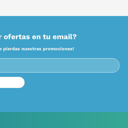
r ofertas en tu email?
te pierdas nuestras promociones!