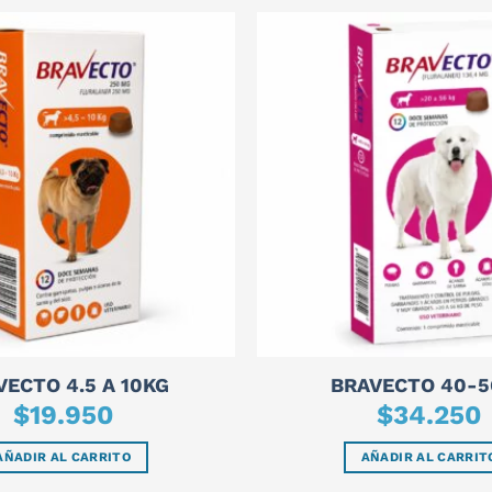
VECTO 4.5 A 10KG
BRAVECTO 40-5
$
19.950
$
34.250
AÑADIR AL CARRITO
AÑADIR AL CARRIT