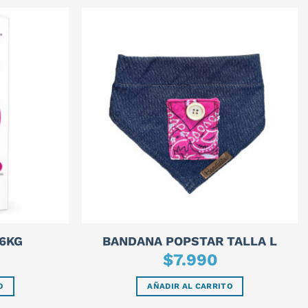
6KG
BANDANA POPSTAR TALLA L
$
7.990
O
AÑADIR AL CARRITO