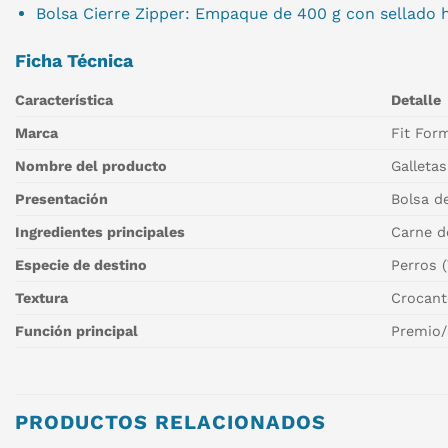
Bolsa Cierre Zipper: Empaque de 400 g con sellado h
Ficha Técnica
Característica
Detalle
Marca
Fit For
Nombre del producto
Galletas
Presentación
Bolsa d
Ingredientes principales
Carne de
Especie de destino
Perros (
Textura
Crocant
Función principal
Premio/
PRODUCTOS RELACIONADOS