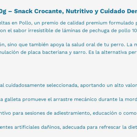
0g – Snack Crocante, Nutritivo y Cuidado De
eltas en Pollo, un premio de calidad premium formulado 
 con el sabor irresistible de láminas de pechuga de pollo 
 sino que también apoya la salud oral de tu perro. La ma
mulación de placa bacteriana y sarro. Es la alternativa p
al cuidadosamente seleccionada, aportando un alto valor
la galleta promueve el arrastre mecánico durante la mord
ntivo para sesiones de adiestramiento, educación o com
entes artificiales dañinos, adecuada para refrescar la die