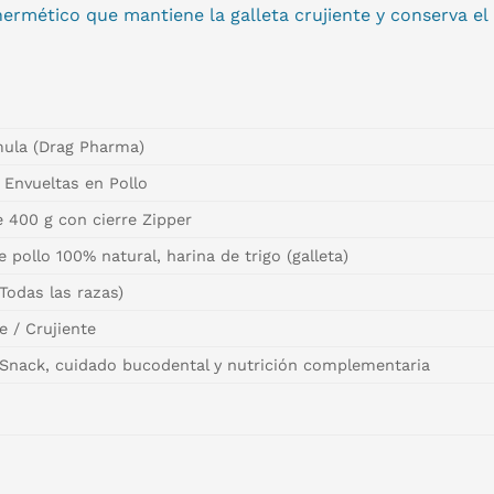
ermético que mantiene la galleta crujiente y conserva el
mula (Drag Pharma)
 Envueltas en Pollo
e 400 g con cierre Zipper
 pollo 100% natural, harina de trigo (galleta)
Todas las razas)
e / Crujiente
Snack, cuidado bucodental y nutrición complementaria