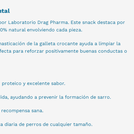
ntal
por Laboratorio Drag Pharma. Este snack destaca por
100% natural envolviendo cada pieza.
sticación de la galleta crocante ayuda a limpiar la
erfecta para reforzar positivamente buenas conductas o
 proteico y excelente sabor.
ida, ayudando a prevenir la formación de sarro.
o recompensa sana.
ta diaria de perros de cualquier tamaño.