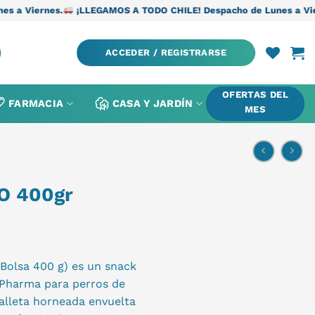
¡LLEGAMOS A TODO CHILE! Despacho de Lunes a Viernes.
¡LLEGA
ACCEDER / REGISTRARSE
OFERTAS DEL
FARMACIA
CASA Y JARDÍN
MES
O 400gr
(Bolsa 400 g) es un snack
 Pharma para perros de
alleta horneada envuelta