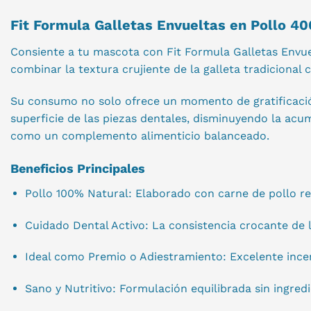
Fit Formula Galletas Envueltas en Pollo 40
Consiente a tu mascota con Fit Formula Galletas Envu
combinar la textura crujiente de la galleta tradicional
Su consumo no solo ofrece un momento de gratificación,
superficie de las piezas dentales, disminuyendo la acu
como un complemento alimenticio balanceado.
Beneficios Principales
Pollo 100% Natural: Elaborado con carne de pollo re
Cuidado Dental Activo: La consistencia crocante de 
Ideal como Premio o Adiestramiento: Excelente ince
Sano y Nutritivo: Formulación equilibrada sin ingredi