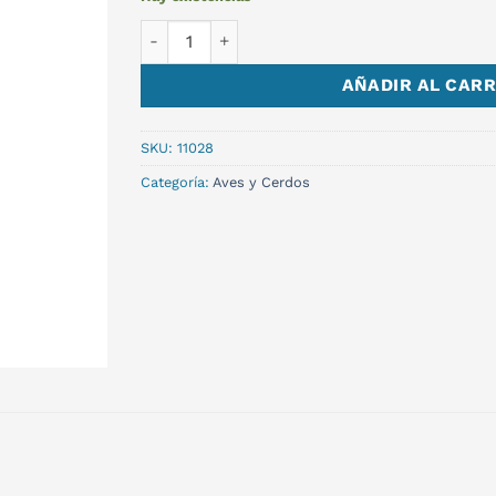
DRONTAL PUPPY x 20 ml. cantidad
AÑADIR AL CARR
SKU:
11028
Categoría:
Aves y Cerdos