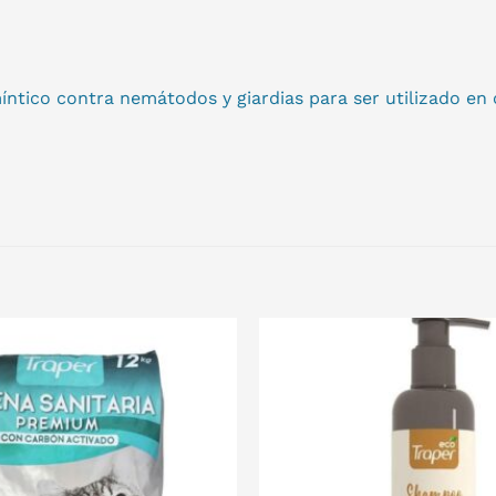
ntico contra nemátodos y giardias para ser utilizado en 