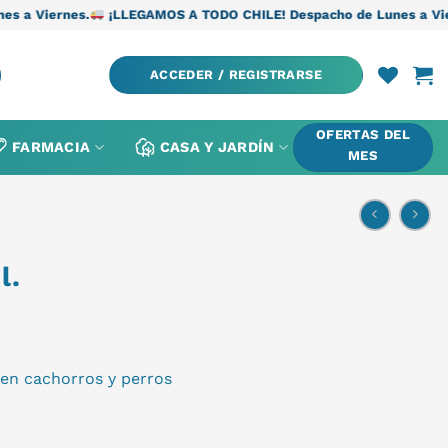
.
¡LLEGAMOS A TODO CHILE! Despacho de Lunes a Viernes.
¡LLE
ACCEDER / REGISTRARSE
OFERTAS DEL
FARMACIA
CASA Y JARDÍN
MES
l.
 en cachorros y perros