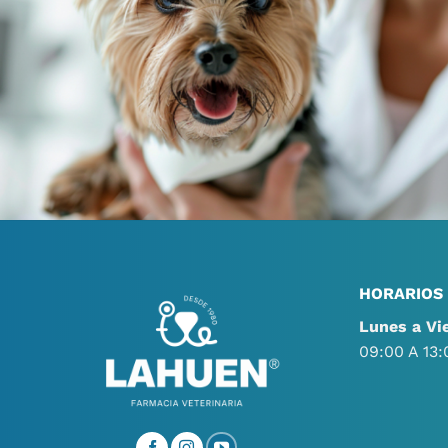
HORARIOS
Lunes a Vi
09:00 A 13: