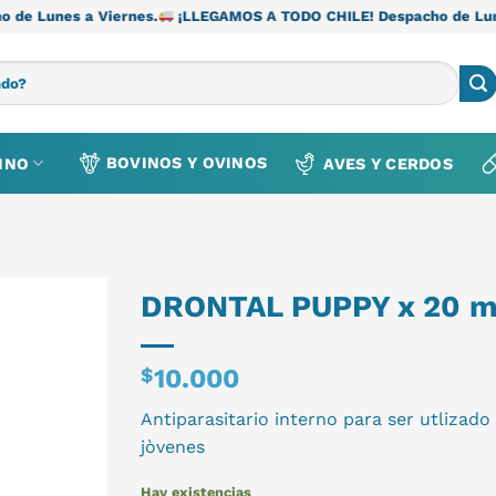
Viernes.
¡LLEGAMOS A TODO CHILE! Despacho de Lunes a Viernes
BOVINOS Y OVINOS
INO
AVES Y CERDOS
DRONTAL PUPPY x 20 m
$
10.000
Antiparasitario interno para ser utlizado
jòvenes
Hay existencias