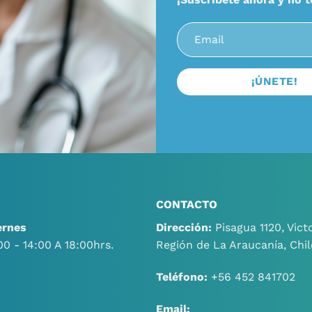
CONTACTO
ernes
Dirección:
Pisagua 1120, Victo
00 - 14:00 A 18:00hrs.
Región de La Araucanía, Chil
Teléfono:
+56 452 841702
Email: