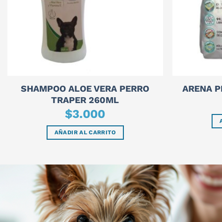
SHAMPOO ALOE VERA PERRO
ARENA P
TRAPER 260ML
$
3.000
AÑADIR AL CARRITO