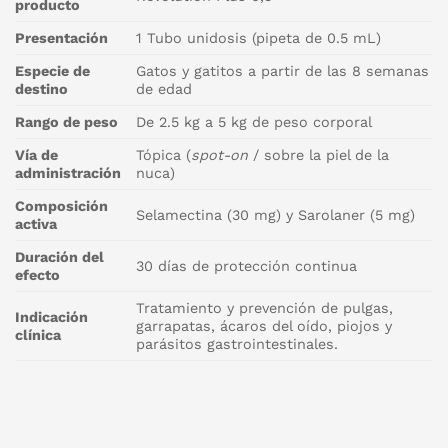
producto
Presentación
1 Tubo unidosis (pipeta de 0.5 mL)
Especie de
Gatos y gatitos a partir de las 8 semanas
destino
de edad
Rango de peso
De 2.5 kg a 5 kg de peso corporal
Vía de
Tópica (
spot-on
/ sobre la piel de la
administración
nuca)
Composición
Selamectina (30 mg) y Sarolaner (5 mg)
activa
Duración del
30 días de protección continua
efecto
Tratamiento y prevención de pulgas,
Indicación
garrapatas, ácaros del oído, piojos y
clínica
parásitos gastrointestinales.