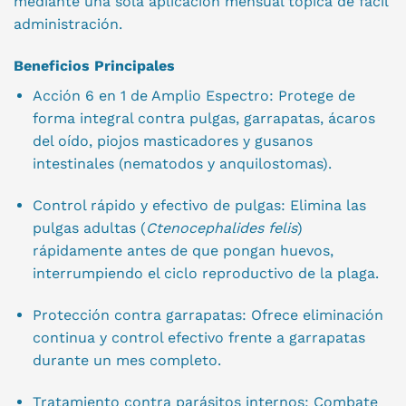
mediante una sola aplicación mensual tópica de fácil
administración.
Beneficios Principales
Acción 6 en 1 de Amplio Espectro: Protege de
forma integral contra pulgas, garrapatas, ácaros
del oído, piojos masticadores y gusanos
intestinales (nematodos y anquilostomas).
Control rápido y efectivo de pulgas: Elimina las
pulgas adultas (
Ctenocephalides felis
)
rápidamente antes de que pongan huevos,
interrumpiendo el ciclo reproductivo de la plaga.
Protección contra garrapatas: Ofrece eliminación
continua y control efectivo frente a garrapatas
durante un mes completo.
Tratamiento contra parásitos internos: Combate