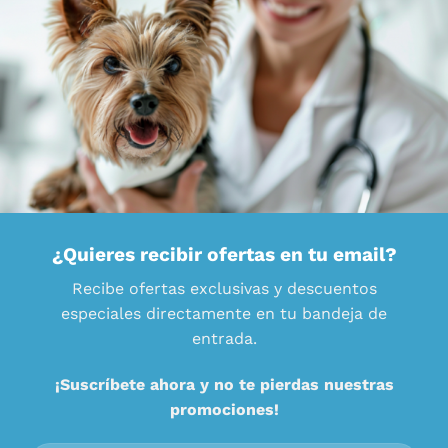
¿Quieres recibir ofertas en tu email?
Recibe ofertas exclusivas y descuentos
especiales directamente en tu bandeja de
entrada.
¡Suscríbete ahora y no te pierdas nuestras
promociones!