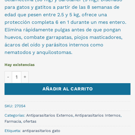
para gatos y gatitos a partir de las 8 semanas de
edad que pesen entre 2.5 y 5 kg, ofrece una
protección completa 6 en 1 durante un mes entero.
Elimina rápidamente pulgas antes de que pongan
huevos, combate garrapatas, piojos masticadores,
ácaros del oído y parásitos internos como
nematodos y anquilostomas.
Hay existencias
REVOLUTION PLUS GATO 2.5-5KG cantidad
AÑADIR AL CARRITO
SKU:
27054
Categorías:
Antiparasitarios Externos
,
Antiparasitarios Internos
,
Farmacia
,
ofertas
Etiqueta:
antiparasitarios gato