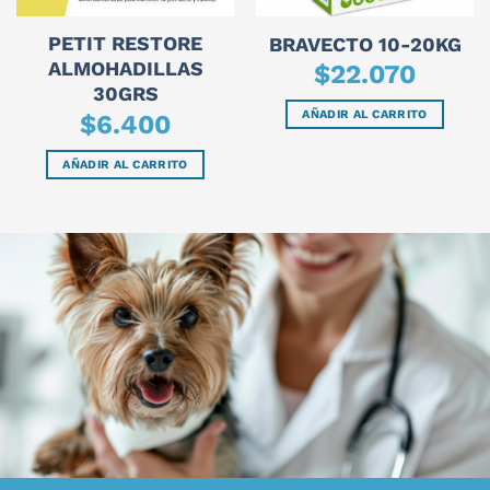
PETIT RESTORE
BRAVECTO 10-20KG
ALMOHADILLAS
$
22.070
30GRS
AÑADIR AL CARRITO
$
6.400
AÑADIR AL CARRITO