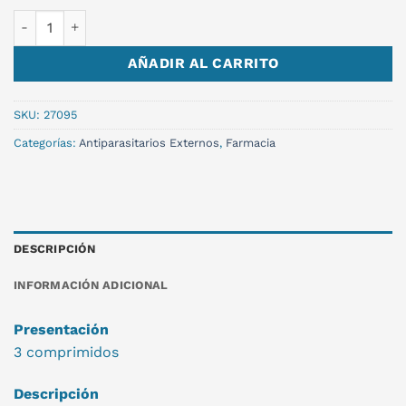
SIMPARICA 3 TABLETAS 20-40KG cantidad
AÑADIR AL CARRITO
SKU:
27095
Categorías:
Antiparasitarios Externos
,
Farmacia
DESCRIPCIÓN
INFORMACIÓN ADICIONAL
Presentación
3 comprimidos
Descripción