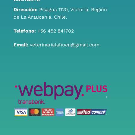
Dirección:
Pisagua 1120, Victoria, Región
de La Araucanía, Chile.
Teléfono:
+56 452 841702
Email:
veterinarialahuen@gmail.com