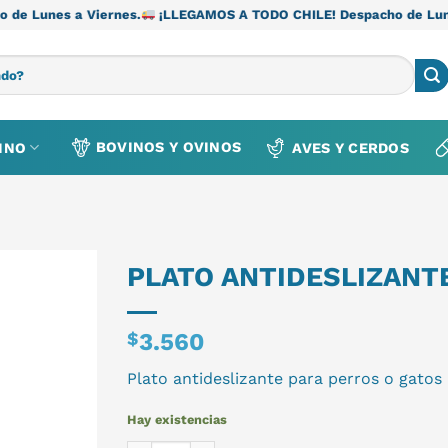
 a Viernes.
¡LLEGAMOS A TODO CHILE! Despacho de Lunes a Vier
BOVINOS Y OVINOS
INO
AVES Y CERDOS
PLATO ANTIDESLIZANT
$
3.560
Plato antideslizante para perros o gatos
Hay existencias