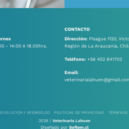
CONTACTO
ernes
Dirección:
Pisagua 1120, Victo
00 - 14:00 A 18:00hrs.
Región de La Araucanía, Chil
Teléfono:
+56 452 841702
Email:
veterinarialahuen@gmail.co
 DEVOLUCIÓN Y REEMBOLSO
POLÍTICAS DE PRIVACIDAD
TÉRMINOS 
2026 |
Veterinaria Lahuen
Diseñado por
Softem.cl