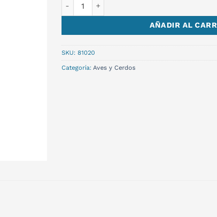
PLATO ANTIDESLIZANTE M cantidad
AÑADIR AL CARR
SKU:
81020
Categoría:
Aves y Cerdos