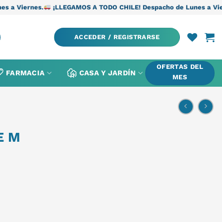
nes.
¡LLEGAMOS A TODO CHILE! Despacho de Lunes a Viernes.
¡
ACCEDER / REGISTRARSE
OFERTAS DEL
FARMACIA
CASA Y JARDÍN
MES
E M