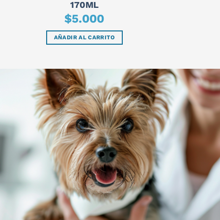
170ML
$
5.000
AÑADIR AL CARRITO