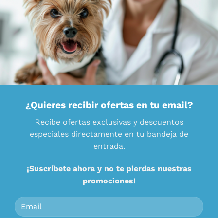
¿Quieres recibir ofertas en tu email?
Recibe ofertas exclusivas y descuentos
especiales directamente en tu bandeja de
entrada.
¡Suscríbete ahora y no te pierdas nuestras
promociones!