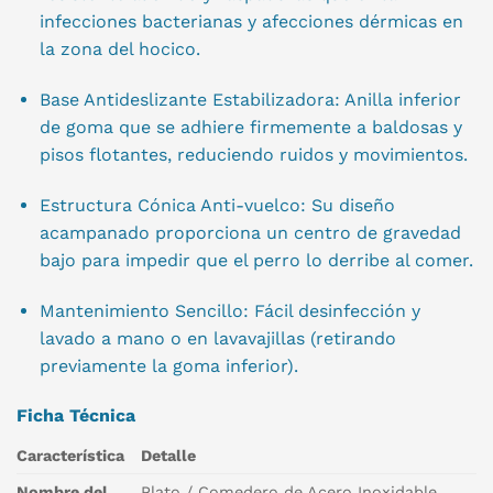
infecciones bacterianas y afecciones dérmicas en
la zona del hocico.
Base Antideslizante Estabilizadora: Anilla inferior
de goma que se adhiere firmemente a baldosas y
pisos flotantes, reduciendo ruidos y movimientos.
Estructura Cónica Anti-vuelco: Su diseño
acampanado proporciona un centro de gravedad
bajo para impedir que el perro lo derribe al comer.
Mantenimiento Sencillo: Fácil desinfección y
lavado a mano o en lavavajillas (retirando
previamente la goma inferior).
Ficha Técnica
Característica
Detalle
Nombre del
Plato / Comedero de Acero Inoxidable