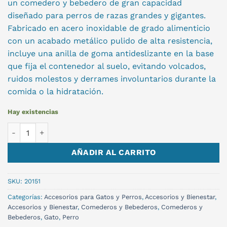
un comedero y bebedero de gran capacidad
diseñado para perros de razas grandes y gigantes.
Fabricado en acero inoxidable de grado alimenticio
con un acabado metálico pulido de alta resistencia,
incluye una anilla de goma antideslizante en la base
que fija el contenedor al suelo, evitando volcados,
ruidos molestos y derrames involuntarios durante la
comida o la hidratación.
Hay existencias
PLATO METALICO 1800 ML cantidad
AÑADIR AL CARRITO
SKU:
20151
Categorías:
Accesorios para Gatos y Perros
,
Accesorios y Bienestar
,
Accesorios y Bienestar
,
Comederos y Bebederos
,
Comederos y
Bebederos
,
Gato
,
Perro