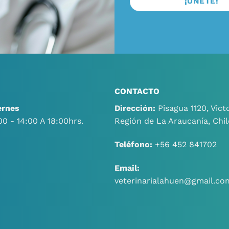
CONTACTO
ernes
Dirección:
Pisagua 1120, Victo
00 - 14:00 A 18:00hrs.
Región de La Araucanía, Chil
Teléfono:
+56 452 841702
Email:
veterinarialahuen@gmail.co