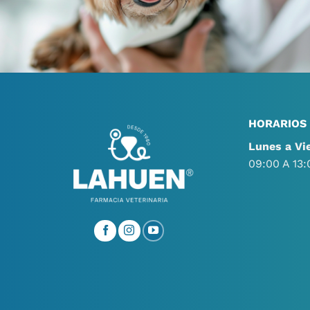
HORARIOS
Lunes a Vi
09:00 A 13: