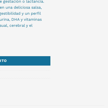
e gestación o lactancia.
n una deliciosa salsa,
estibilidad y un perfil
urina, DHA y vitaminas
ual, cerebral y el
ITO