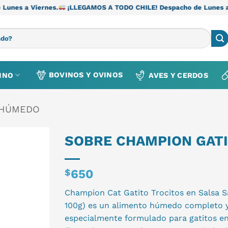
s.
¡LLEGAMOS A TODO CHILE! Despacho de Lunes a Viernes.
¡LL
BOVINOS Y OVINOS
INO
AVES Y CERDOS
 HÚMEDO
SOBRE CHAMPION GATI
$
650
Champion Cat Gatito Trocitos en Salsa S
100g) es un alimento húmedo completo 
especialmente formulado para gatitos en