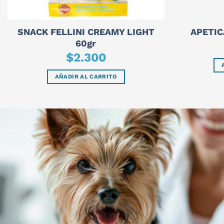
SNACK FELLINI CREAMY LIGHT
APETIC
60gr
$
2.300
AÑADIR AL CARRITO