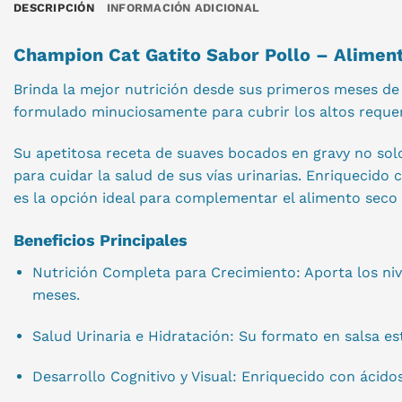
DESCRIPCIÓN
INFORMACIÓN ADICIONAL
Champion Cat Gatito Sabor Pollo – Alimen
Brinda la mejor nutrición desde sus primeros meses de
formulado minuciosamente para cubrir los altos requerim
Su apetitosa receta de suaves bocados en gravy no solo
para cuidar la salud de sus vías urinarias. Enriquecido
es la opción ideal para complementar el alimento seco d
Beneficios Principales
Nutrición Completa para Crecimiento: Aporta los nive
meses.
Salud Urinaria e Hidratación: Su formato en salsa es
Desarrollo Cognitivo y Visual: Enriquecido con ácido