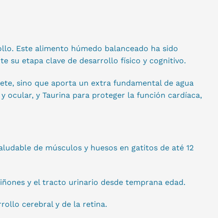
ollo. Este alimento húmedo balanceado ha sido
 su etapa clave de desarrollo físico y cognitivo.
tete, sino que aporta un extra fundamental de agua
y ocular, y Taurina para proteger la función cardíaca,
saludable de músculos y huesos en gatitos de até 12
riñones y el tracto urinario desde temprana edad.
llo cerebral y de la retina.