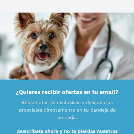
¿Quieres recibir ofertas en tu email?
Recibe ofertas exclusivas y descuentos
especiales directamente en tu bandeja de
entrada.
¡Suscríbete ahora y no te pierdas nuestras