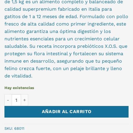
de 1,5 kg es un alimento completo y balanceado de
calidad superpremium fabricado en Italia para
gatitos de 1 a 12 meses de edad. Formulado con pollo
fresco de alta calidad como primer ingrediente, este
alimento garantiza una óptima digestión y los
nutrientes esenciales para un crecimiento celular
saludable. Su receta incorpora prebióticos X.O.S. que
protegen su flora intestinal y fortalecen su sistema
inmune en desarrollo, asegurando que tu pequeño
felino crezca fuerte, con un pelaje brillante y lleno
de vitalidad.
Hay existencias
MONGE KITTEN GATO 1.5KG NC cantidad
AÑADIR AL CARRITO
SKU:
68011