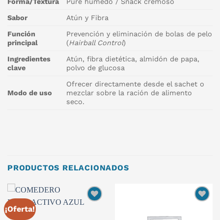
Forma/Textura
Puré húmedo / Snack cremoso
Sabor
Atún y Fibra
Función
Prevención y eliminación de bolas de pelo
principal
(
Hairball Control
)
Ingredientes
Atún, fibra dietética, almidón de papa,
clave
polvo de glucosa
Ofrecer directamente desde el sachet o
Modo de uso
mezclar sobre la ración de alimento
seco.
PRODUCTOS RELACIONADOS
¡Oferta!