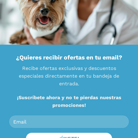
¿Quieres recibir ofertas en tu email?
Recibe ofertas exclusivas y descuentos
especiales directamente en tu bandeja de
entrada.
¡Suscríbete ahora y no te pierdas nuestras
promociones!