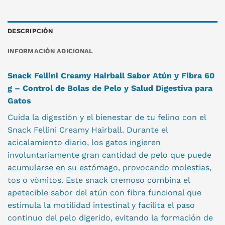
DESCRIPCIÓN
INFORMACIÓN ADICIONAL
Snack Fellini Creamy Hairball Sabor Atún y Fibra 60
g – Control de Bolas de Pelo y Salud Digestiva para
Gatos
Cuida la digestión y el bienestar de tu felino con el
Snack Fellini Creamy Hairball. Durante el
acicalamiento diario, los gatos ingieren
involuntariamente gran cantidad de pelo que puede
acumularse en su estómago, provocando molestias,
tos o vómitos. Este snack cremoso combina el
apetecible sabor del atún con fibra funcional que
estimula la motilidad intestinal y facilita el paso
continuo del pelo digerido, evitando la formación de