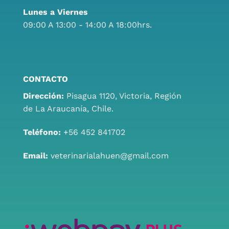
Lunes a Viernes
09:00 A 13:00 - 14:00 A 18:00hrs.
CONTACTO
Dirección:
Pisagua 1120, Victoria, Región
de La Araucanía, Chile.
Teléfono:
+56 452 841702
Email:
veterinarialahuen@gmail.com