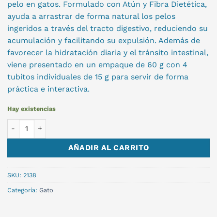
pelo en gatos. Formulado con Atún y Fibra Dietética,
ayuda a arrastrar de forma natural los pelos
ingeridos a través del tracto digestivo, reduciendo su
acumulación y facilitando su expulsión. Además de
favorecer la hidratación diaria y el tránsito intestinal,
viene presentado en un empaque de 60 g con 4
tubitos individuales de 15 g para servir de forma
práctica e interactiva.
Hay existencias
SNACK FELLINI CREAMY HAIRBALL 60gr cantidad
AÑADIR AL CARRITO
SKU:
2138
Categoría:
Gato