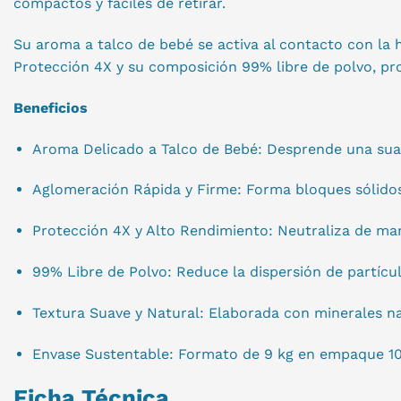
compactos y fáciles de retirar.
Su aroma a talco de bebé se activa al contacto con la hu
Protección 4X y su composición 99% libre de polvo, pro
Beneficios
Aroma Delicado a Talco de Bebé: Desprende una suave
Aglomeración Rápida y Firme: Forma bloques sólidos a
Protección 4X y Alto Rendimiento: Neutraliza de mane
99% Libre de Polvo: Reduce la dispersión de partícula
Textura Suave y Natural: Elaborada con minerales na
Envase Sustentable: Formato de 9 kg en empaque 10
Ficha Técnica