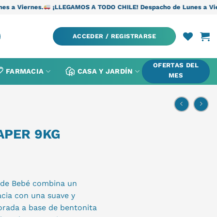
¡LLEGAMOS A TODO CHILE! Despacho de Lunes a Viernes.
¡LLEGAM
ACCEDER / REGISTRARSE
OFERTAS DEL
FARMACIA
CASA Y JARDÍN
MES
APER 9KG
o de Bebé combina un
cia con una suave y
borada a base de bentonita