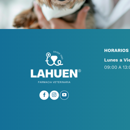
HORARIOS
Lunes a Vi
09:00 A 13: