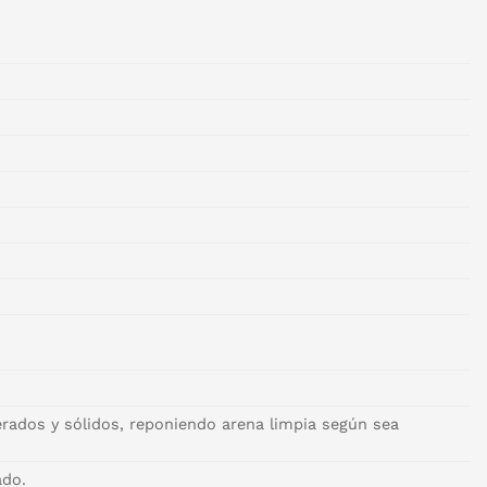
erados y sólidos, reponiendo arena limpia según sea
ado.