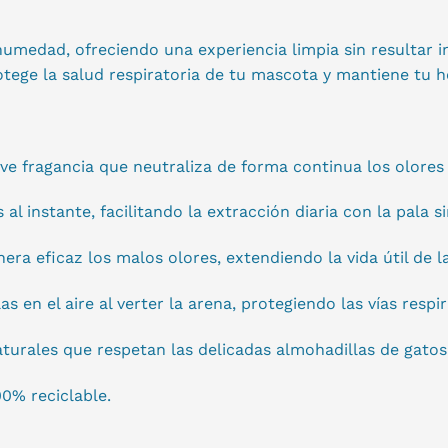
medad, ofreciendo una experiencia limpia sin resultar inva
tege la salud respiratoria de tu mascota y mantiene tu ho
 fragancia que neutraliza de forma continua los olores 
l instante, facilitando la extracción diaria con la pala s
ra eficaz los malos olores, extendiendo la vida útil de l
s en el aire al verter la arena, protegiendo las vías respi
turales que respetan las delicadas almohadillas de gatos
0% reciclable.