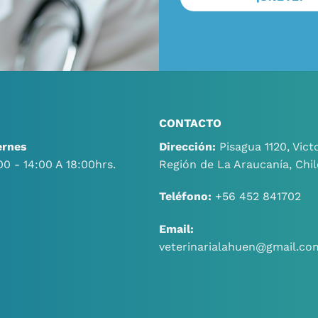
CONTACTO
ernes
Dirección:
Pisagua 1120, Victo
00 - 14:00 A 18:00hrs.
Región de La Araucanía, Chil
Teléfono:
+56 452 841702
Email:
veterinarialahuen@gmail.co