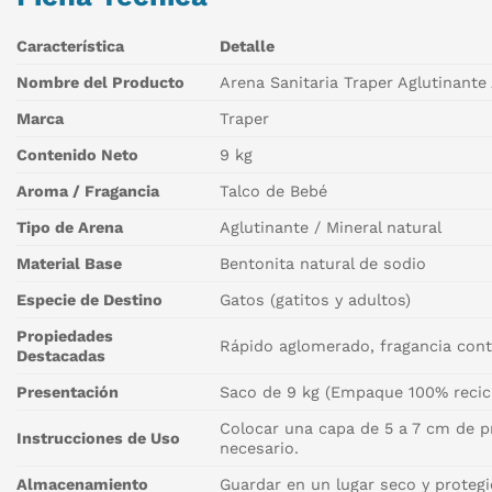
Característica
Detalle
Nombre del Producto
Arena Sanitaria Traper Aglutinant
Marca
Traper
Contenido Neto
9 kg
Aroma / Fragancia
Talco de Bebé
Tipo de Arena
Aglutinante / Mineral natural
Material Base
Bentonita natural de sodio
Especie de Destino
Gatos (gatitos y adultos)
Propiedades
Rápido aglomerado, fragancia conti
Destacadas
Presentación
Saco de 9 kg (Empaque 100% recicl
Colocar una capa de 5 a 7 cm de pr
Instrucciones de Uso
necesario.
Almacenamiento
Guardar en un lugar seco y proteg