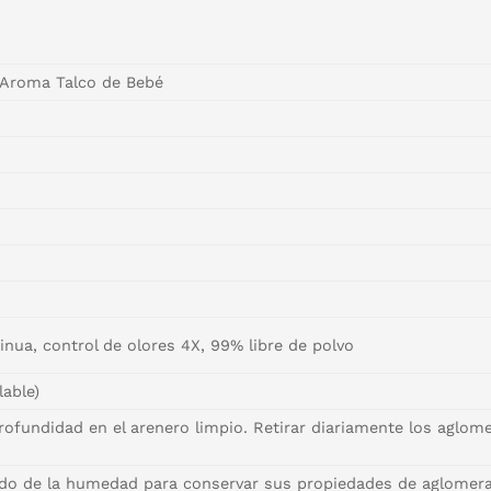
e Aroma Talco de Bebé
nua, control de olores 4X, 99% libre de polvo
able)
ofundidad en el arenero limpio. Retirar diariamente los aglom
ido de la humedad para conservar sus propiedades de aglomer