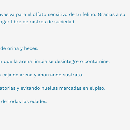
siva para el olfato sensitivo de tu felino. Gracias a su
gar libre de rastros de suciedad.
de orina y heces.
in que la arena limpia se desintegre o contamine.
a caja de arena y ahorrando sustrato.
ratorias y evitando huellas marcadas en el piso.
 de todas las edades.