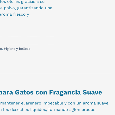
los olores gracias a su
de polvo, garantizando una
 aroma fresco y
to
,
Higiene y belleza
 para Gatos con Fragancia Suave
n mantener el arenero impecable y con un aroma suave,
on los desechos líquidos, formando aglomerados