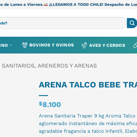
ernes.
¡LLEGAMOS A TODO CHILE! Despacho de Lunes a Viernes.
BOVINOS Y OVINOS
INO
AVES Y CERDOS
 SANITARIOS, ARENEROS Y ARENAS
ARENA TALCO BEBE TR
$
8.100
Arena Sanitaria Traper 9 kg Aroma Talc
aglomerado instantáneo de máxima efica
agradable fragancia a talco infantil. Ela