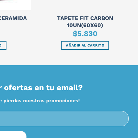
CERAMIDA
TAPETE FIT CARBON
10UN(60X60)
$
5.830
O
AÑADIR AL CARRITO
r ofertas en tu email?
te pierdas nuestras promociones!