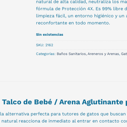
natural de alta calidad, neutraliza los ma
fórmula de Protección 4X. Es 99% libre 
limpieza fácil, un entorno higiénico y un
reconfortante en todo momento.
Sin existencias
SKU:
2162
Categorías:
Baños Sanitarios, Areneros y Arenas
,
Ga
 Talco de Bebé / Arena Aglutinante
 la alternativa perfecta para tutores de gatos que busca
a natural reacciona de inmediato al entrar en contacto c