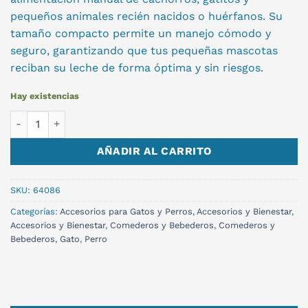
pequeños animales recién nacidos o huérfanos. Su
tamaño compacto permite un manejo cómodo y
seguro, garantizando que tus pequeñas mascotas
reciban su leche de forma óptima y sin riesgos.
Hay existencias
MAMADERA 2 OZ cantidad
AÑADIR AL CARRITO
SKU:
64086
Categorías:
Accesorios para Gatos y Perros
,
Accesorios y Bienestar
,
Accesorios y Bienestar
,
Comederos y Bebederos
,
Comederos y
Bebederos
,
Gato
,
Perro