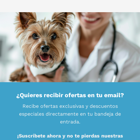
¿Quieres recibir ofertas en tu email?
Recibe ofertas exclusivas y descuentos
especiales directamente en tu bandeja de
entrada.
¡Suscríbete ahora y no te pierdas nuestras