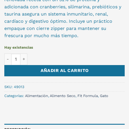
adicionada con cranberries, silimarina, prebióticos y
taurina asegura un sistema inmunitario, renal,
cardíaco y digestivo óptimo. Incluye un práctico
empaque con cierre zipper para mantener su
frescura por mucho más tiempo.
Hay existencias
FIT FORMULA GATO ADULTO 10 KG cantidad
AÑADIR AL CARRITO
SKU:
49013
Categorías:
Alimentación
,
Alimento Seco
,
Fit Formula
,
Gato