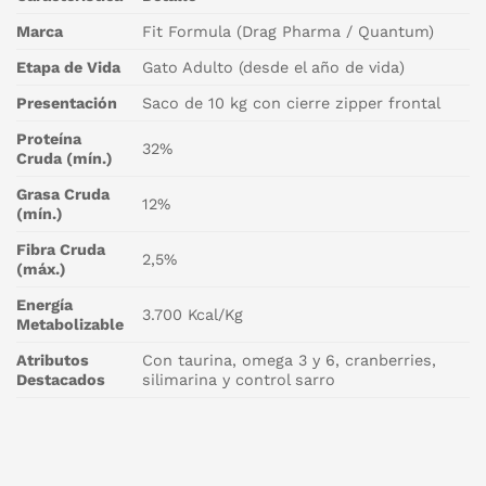
Marca
Fit Formula (Drag Pharma / Quantum)
Etapa de Vida
Gato Adulto (desde el año de vida)
Presentación
Saco de 10 kg con cierre zipper frontal
Proteína
32%
Cruda (mín.)
Grasa Cruda
12%
(mín.)
Fibra Cruda
2,5%
(máx.)
Energía
3.700 Kcal/Kg
Metabolizable
Atributos
Con taurina, omega 3 y 6, cranberries,
Destacados
silimarina y control sarro