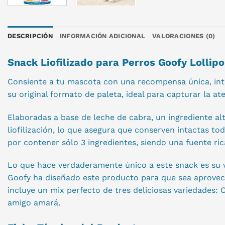
DESCRIPCIÓN
INFORMACIÓN ADICIONAL
VALORACIONES (0)
Snack Liofilizado para Perros Goofy Lollip
Consiente a tu mascota con una recompensa única, inte
su original formato de paleta, ideal para capturar la at
Elaboradas a base de leche de cabra, un ingrediente al
liofilización, lo que asegura que conserven intactas to
por contener sólo 3 ingredientes, siendo una fuente ric
Lo que hace verdaderamente único a este snack es su va
Goofy ha diseñado este producto para que sea aprovecha
incluye un mix perfecto de tres deliciosas variedades:
amigo amará.