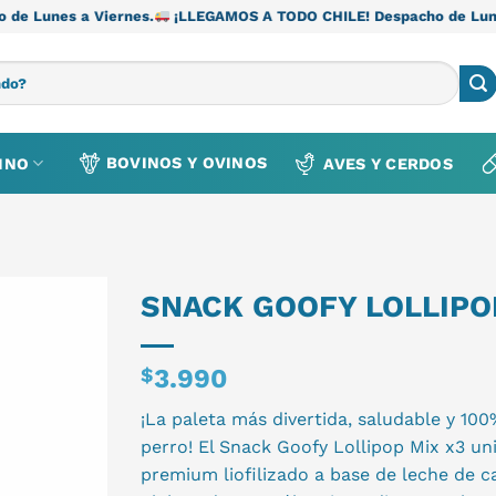
ernes.
¡LLEGAMOS A TODO CHILE! Despacho de Lunes a Viernes.
BOVINOS Y OVINOS
INO
AVES Y CERDOS
SNACK GOOFY LOLLIPOP
$
3.990
¡La paleta más divertida, saludable y 10
perro! El Snack Goofy Lollipop Mix x3 u
premium liofilizado a base de leche de c