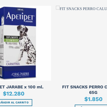
FIT SNACKS PERRO 
ET JARABE x 100 ml.
65G
$
12.280
$
1.850
AÑADIR AL CARRITO