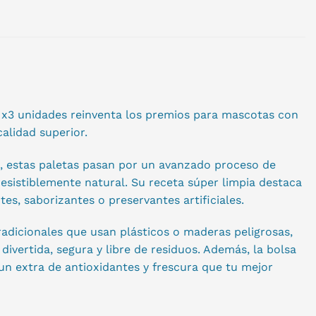
x x3 unidades reinventa los premios para mascotas con
calidad superior.
no, estas paletas pasan por un avanzado proceso de
resistiblemente natural. Su receta súper limpia destaca
s, saborizantes o preservantes artificiales.
radicionales que usan plásticos o maderas peligrosas,
vertida, segura y libre de residuos. Además, la bolsa
un extra de antioxidantes y frescura que tu mejor