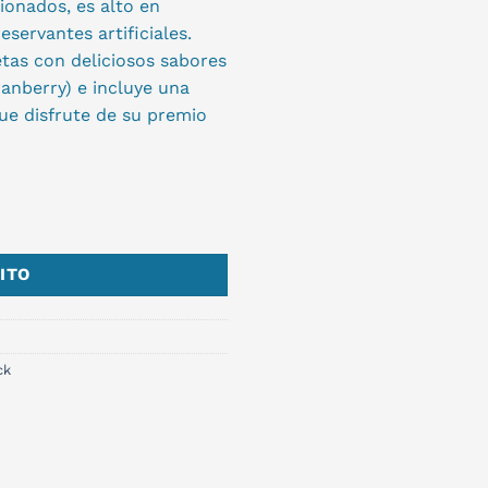
ionados, es alto en
eservantes artificiales.
tas con deliciosos sabores
anberry) e incluye una
ue disfrute de su premio
ad
ITO
ck