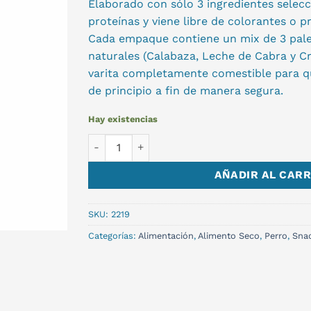
Elaborado con sólo 3 ingredientes selecc
proteínas y viene libre de colorantes o pr
Cada empaque contiene un mix de 3 pale
naturales (Calabaza, Leche de Cabra y Cr
varita completamente comestible para q
de principio a fin de manera segura.
Hay existencias
SNACK GOOFY LOLLIPOP MIX x3unid cantid
AÑADIR AL CARR
SKU:
2219
Categorías:
Alimentación
,
Alimento Seco
,
Perro
,
Sna