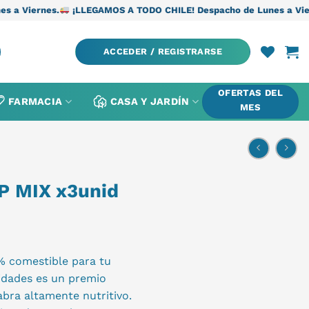
¡LLEGAMOS A TODO CHILE! Despacho de Lunes a Viernes.
¡LLEGAM
ACCEDER / REGISTRARSE
OFERTAS DEL
FARMACIA
CASA Y JARDÍN
MES
 MIX x3unid
0% comestible para tu
nidades es un premio
abra altamente nutritivo.