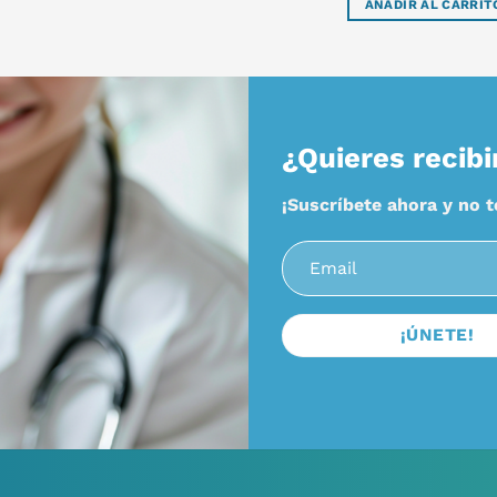
AÑADIR AL CARRIT
¿Quieres recibi
¡Suscríbete ahora y no 