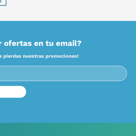
O
r ofertas en tu email?
te pierdas nuestras promociones!