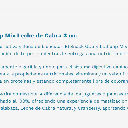
op Mix Leche de Cabra 3 un.
ractiva y llena de bienestar. El Snack Goofy Lollipop Mi
ención de tu perro mientras le entregas una nutrición de 
tamente digerible y noble para el sistema digestivo cani
das sus propiedades nutricionales, vitaminas y un sabor ir
a en proteínas y estando completamente libre de colorante
rita comestible. A diferencia de los juguetes o paletas t
do al 100%, ofreciendo una experiencia de masticación di
 Calabaza, Leche de Cabra natural y Cranberry, aportando 