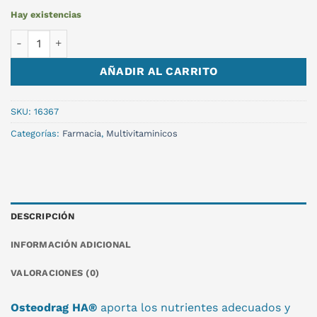
Hay existencias
OSTEODRAG HA 60comp cantidad
AÑADIR AL CARRITO
SKU:
16367
Categorías:
Farmacia
,
Multivitaminicos
DESCRIPCIÓN
INFORMACIÓN ADICIONAL
VALORACIONES (0)
Osteodrag HA®
aporta los nutrientes adecuados y