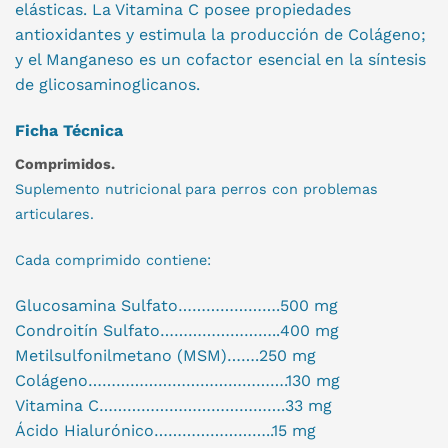
elásticas. La Vitamina C posee propiedades
antioxidantes y estimula la producción de Colágeno;
y el Manganeso es un cofactor esencial en la síntesis
de glicosaminoglicanos.
Ficha Técnica
Comprimidos
.
Suplemento nutricional para perros con problemas
articulares.
Cada comprimido contiene:
Glucosamina Sulfato………………….500 mg
Condroitín Sulfato……………………..400 mg
Metilsulfonilmetano (MSM)…….250 mg
Colágeno…………………………………….130 mg
Vitamina C………………………………….33 mg
Ácido Hialurónico……………………..15 mg