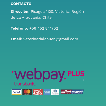
CONTACTO
Dirección:
Pisagua 1120, Victoria, Región
de La Araucanía, Chile.
Teléfono:
+56 452 841702
Email:
veterinarialahuen@gmail.com