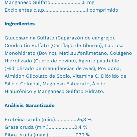
Manganeso Sulfato…………………..5 mg
Excipientes c.s.p…………………………1 comprimido
Ingredientes
Glucosamina Sulfato (Caparazón de cangrejo),
Condroitín Sulfato (Cartílago de tiburón), Lactosa
Monohidrato (Bovino), Metilsulfonilmetano, Colágeno
Hidrolizado (Cuero de bovino), Agente palatable
(Hidrolizado de menudencias de aves), Povidona,
Almidón Glicolato de Sodio, Vitamina C, Dióxido de
Silicio Coloidal, Magnesio Estearato, Ácido
Hialurónico y Manganeso Sulfato Hidrato.
Análisis Garantizado
Proteína cruda (mín.)……………25,3 %
Grasa cruda (mín.)………………0,4 %
Fibra cruda (máx.)……………… 030 %