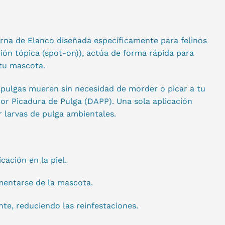
erna de Elanco diseñada específicamente para felinos
ón tópica (spot-on)), actúa de forma rápida para
 tu mascota.
as pulgas mueren sin necesidad de morder o picar a tu
 por Picadura de Pulga (DAPP). Una sola aplicación
 larvas de pulga ambientales.
cación en la piel.
mentarse de la mascota.
te, reduciendo las reinfestaciones.