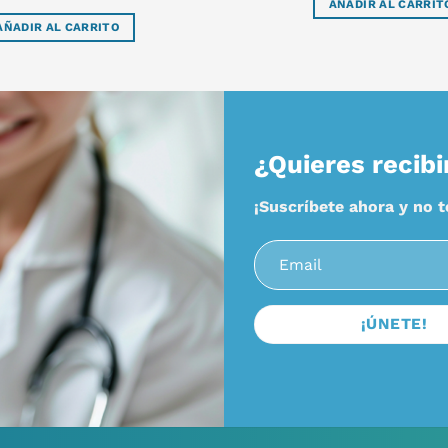
AÑADIR AL CARRIT
AÑADIR AL CARRITO
¿Quieres recibi
¡Suscríbete ahora y no 