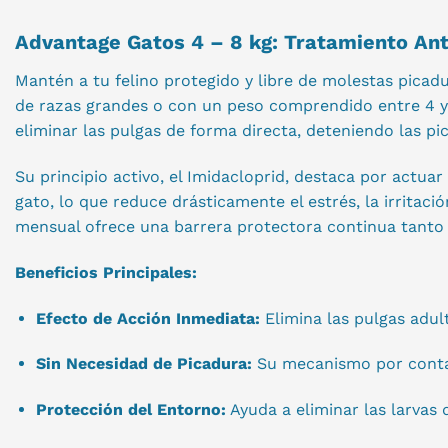
Advantage Gatos 4 – 8 kg: Tratamiento Ant
Mantén a tu felino protegido y libre de molestas picad
de razas grandes o con un peso comprendido entre 4 y 
eliminar las pulgas de forma directa, deteniendo las p
Su principio activo, el Imidacloprid, destaca por actuar
gato, lo que reduce drásticamente el estrés, la irritac
mensual ofrece una barrera protectora continua tanto p
Beneficios Principales:
Efecto de Acción Inmediata:
Elimina las pulgas adult
Sin Necesidad de Picadura:
Su mecanismo por contact
Protección del Entorno:
Ayuda a eliminar las larvas