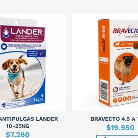
 ANTIPULGAS LANDER
BRAVECTO 4.5 A 
10-25KG
$
19.950
$
7.260