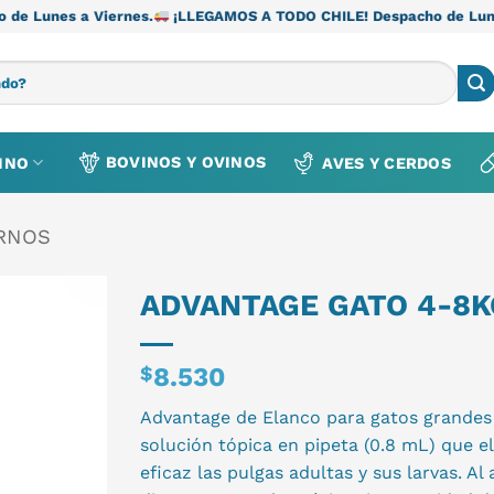
ernes.
¡LLEGAMOS A TODO CHILE! Despacho de Lunes a Viernes.
BOVINOS Y OVINOS
INO
AVES Y CERDOS
ERNOS
ADVANTAGE GATO 4-8K
$
8.530
Advantage de Elanco para gatos grandes 
solución tópica en pipeta (0.8 mL) que e
eficaz las pulgas adultas y sus larvas. A