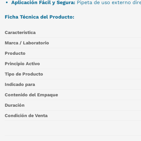
Aplicación Fácil y Segura:
Pipeta de uso externo dire
Ficha Técnica del Producto:
Característica
Marca / Laboratorio
Producto
Principio Activo
Tipo de Producto
Indicado para
Contenido del Empaque
Duración
Condición de Venta