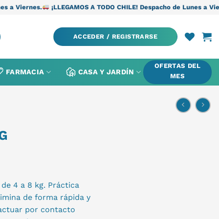
¡LLEGAMOS A TODO CHILE! Despacho de Lunes a Viernes.
¡LLEGA
ACCEDER / REGISTRARSE
OFERTAS DEL
FARMACIA
CASA Y JARDÍN
MES
G
de 4 a 8 kg. Práctica
limina de forma rápida y
l actuar por contacto