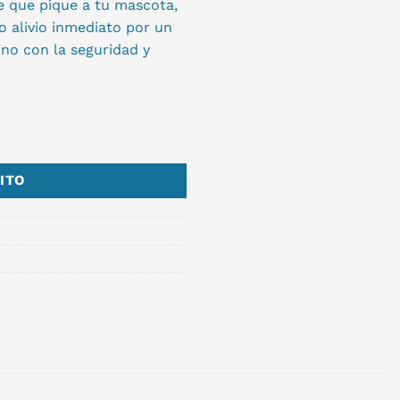
de que pique a tu mascota,
do alivio inmediato por un
no con la seguridad y
ITO