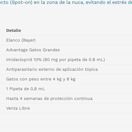
cto (Spot-on) en la zona de la nuca, evitando el estrés d
Detalle
Elanco (Bayer)
Advantage Gatos Grandes
Imidacloprid 10% (80 mg por pipeta de 0.8 mL)
Antiparasitario externo de aplicación tópica
Gatos con peso entre 4 kg y 8 kg
1 Pipeta de 0,8 mL
Hasta 4 semanas de protección continua
Venta Libre