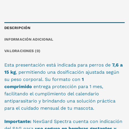
DESCRIPCIÓN
INFORMACIÓN ADICIONAL
VALORACIONES (0)
Esta presentación está indicada para perros de
7,6 a
15 kg
, permitiendo una dosificación ajustada según
su peso corporal. Su formato con
1
comprimido
entrega protección para 1 mes,
facilitando el cumplimiento del calendario
antiparasitario y brindando una solución práctica
para el cuidado mensual de tu mascota.
Importante:
NexGard Spectra cuenta con indicación
del SAG para
uso seguro en hembras gestantes y