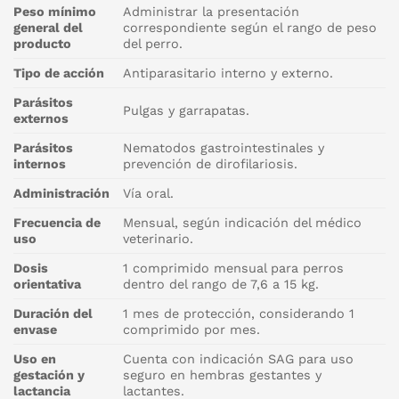
Peso mínimo
Administrar la presentación
general del
correspondiente según el rango de peso
producto
del perro.
Tipo de acción
Antiparasitario interno y externo.
Parásitos
Pulgas y garrapatas.
externos
Parásitos
Nematodos gastrointestinales y
internos
prevención de dirofilariosis.
Administración
Vía oral.
Frecuencia de
Mensual, según indicación del médico
uso
veterinario.
Dosis
1 comprimido mensual para perros
orientativa
dentro del rango de 7,6 a 15 kg.
Duración del
1 mes de protección, considerando 1
envase
comprimido por mes.
Uso en
Cuenta con indicación SAG para uso
gestación y
seguro en hembras gestantes y
lactancia
lactantes.