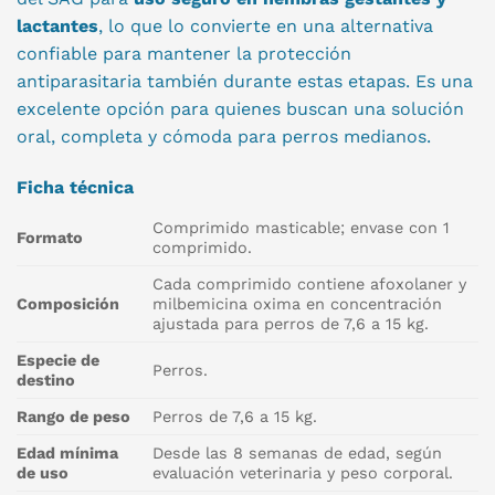
lactantes
, lo que lo convierte en una alternativa
confiable para mantener la protección
antiparasitaria también durante estas etapas. Es una
excelente opción para quienes buscan una solución
oral, completa y cómoda para perros medianos.
Ficha técnica
Comprimido masticable; envase con 1
Formato
comprimido.
Cada comprimido contiene afoxolaner y
Composición
milbemicina oxima en concentración
ajustada para perros de 7,6 a 15 kg.
Especie de
Perros.
destino
Rango de peso
Perros de 7,6 a 15 kg.
Edad mínima
Desde las 8 semanas de edad, según
de uso
evaluación veterinaria y peso corporal.