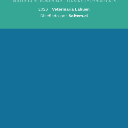
POLÍTICAS DE PRIVACIDAD
TÉRMINOS Y CONDICIONES
2026 |
Veterinaria Lahuen
Diseñado por
Softem.cl