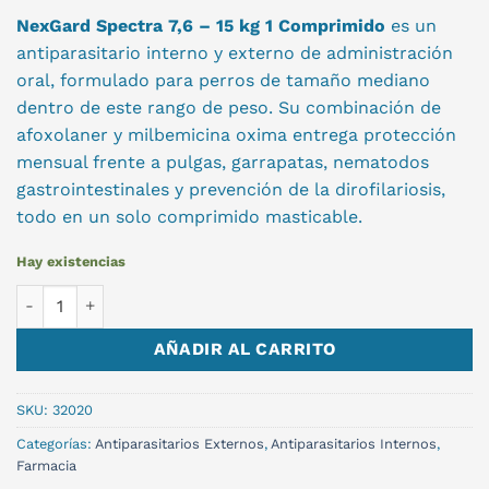
NexGard Spectra 7,6 – 15 kg 1 Comprimido
es un
antiparasitario interno y externo de administración
oral, formulado para perros de tamaño mediano
dentro de este rango de peso. Su combinación de
afoxolaner y milbemicina oxima entrega protección
mensual frente a pulgas, garrapatas, nematodos
gastrointestinales y prevención de la dirofilariosis,
todo en un solo comprimido masticable.
Hay existencias
NEXGARD SPECTRA 7.6-15KG cantidad
AÑADIR AL CARRITO
SKU:
32020
Categorías:
Antiparasitarios Externos
,
Antiparasitarios Internos
,
Farmacia