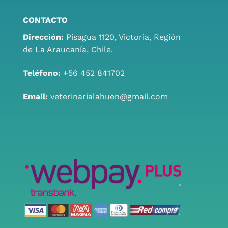
CONTACTO
Dirección:
Pisagua 1120, Victoria, Región
de La Araucanía, Chile.
Teléfono:
+56 452 841702
Email:
veterinarialahuen@gmail.com