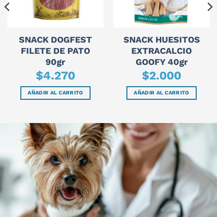
SNACK DOGFEST
SNACK HUESITOS
FILETE DE PATO
EXTRACALCIO
90gr
GOOFY 40gr
$
4.270
$
2.000
AÑADIR AL CARRITO
AÑADIR AL CARRITO