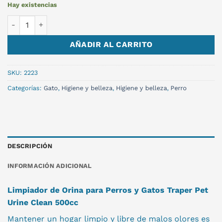
Hay existencias
LIMPIADOR PET URINE CLEAN LPU TRAPER 500CC cantidad
AÑADIR AL CARRITO
SKU:
2223
Categorías:
Gato
,
Higiene y belleza
,
Higiene y belleza
,
Perro
DESCRIPCIÓN
INFORMACIÓN ADICIONAL
Limpiador de Orina para Perros y Gatos Traper Pet
Urine Clean 500cc
Mantener un hogar limpio y libre de malos olores es