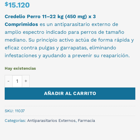
$
15.120
Credelio Perro 11–22 kg (450 mg) x 3
Comprimidos
es un antiparasitario externo de
amplio espectro indicado para perros de tamaño
mediano. Su principio activo actúa de forma rápida y
eficaz contra pulgas y garrapatas, eliminando
infestaciones y ayudando a prevenir su reaparición.
Hay existencias
CREDELIO PERRO x 3 COMPRIMIDOS 11-22KG cantidad
AÑADIR AL CARRITO
SKU:
11037
Categorías:
Antiparasitarios Externos
,
Farmacia