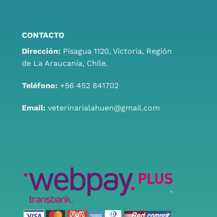
CONTACTO
Dirección:
Pisagua 1120, Victoria, Región
de La Araucanía, Chile.
Teléfono:
+56 452 841702
Email:
veterinarialahuen@gmail.com