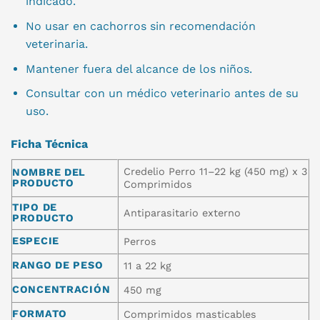
indicado.
No usar en cachorros sin recomendación
veterinaria.
Mantener fuera del alcance de los niños.
Consultar con un médico veterinario antes de su
uso.
Ficha Técnica
Credelio Perro 11–22 kg (450 mg) x 3
NOMBRE DEL
PRODUCTO
Comprimidos
TIPO DE
Antiparasitario externo
PRODUCTO
ESPECIE
Perros
RANGO DE PESO
11 a 22 kg
CONCENTRACIÓN
450 mg
FORMATO
Comprimidos masticables