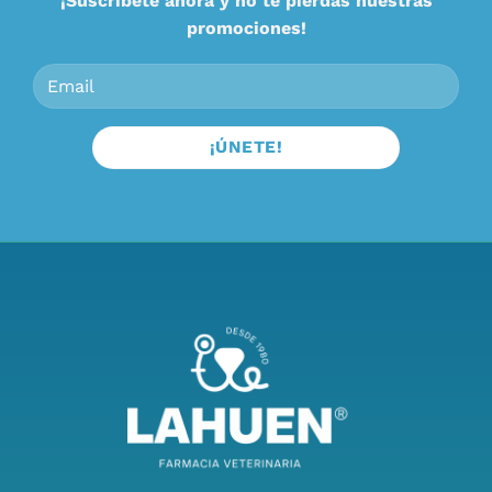
¡Suscríbete ahora y no te pierdas nuestras
promociones!