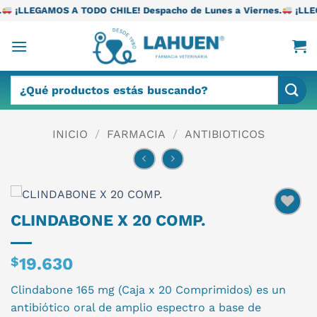
Saltar
 TODO CHILE! Despacho de Lunes a Viernes.
¡LLEGAMOS A TODO C
al
contenido
Buscar
por:
INICIO
/
FARMACIA
/
ANTIBIOTICOS
CLINDABONE X 20 COMP.
$
19.630
Clindabone 165 mg (Caja x 20 Comprimidos) es un
antibiótico oral de amplio espectro a base de