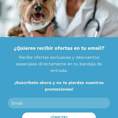
¿Quieres recibir ofertas en tu email?
Recibe ofertas exclusivas y descuentos
especiales directamente en tu bandeja de
entrada.
¡Suscríbete ahora y no te pierdas nuestras
promociones!