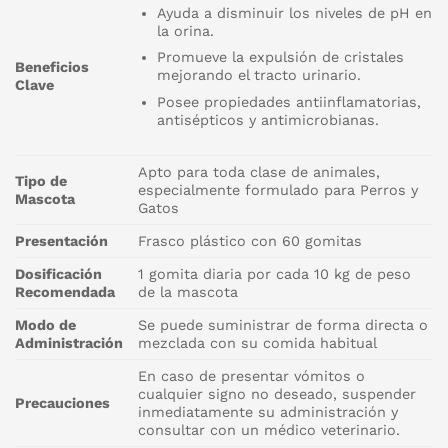
Ayuda a disminuir los niveles de pH en
la orina.
Promueve la expulsión de cristales
Beneficios
mejorando el tracto urinario.
Clave
Posee propiedades antiinflamatorias,
antisépticos y antimicrobianas.
Apto para toda clase de animales,
Tipo de
especialmente formulado para Perros y
Mascota
Gatos
Presentación
Frasco plástico con 60 gomitas
Dosificación
1 gomita diaria por cada 10 kg de peso
Recomendada
de la mascota
Modo de
Se puede suministrar de forma directa o
Administración
mezclada con su comida habitual
En caso de presentar vómitos o
cualquier signo no deseado, suspender
Precauciones
inmediatamente su administración y
consultar con un médico veterinario.