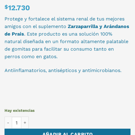
$
12.730
Protege y fortalece el sistema renal de tus mejores
amigos con el suplemento
Zarzaparrilla y Arándanos
de Prais
. Este producto es una solución 100%
natural diseñada en un formato altamente palatable
de gomitas para facilitar su consumo tanto en
perros como en gatos.
Antiinflamatorios, antisépticos y antimicrobianos.
Hay existencias
ZARZAPARRILLA 60 COMPRIMIDOS cantidad
AÑADIR AL CARRITO