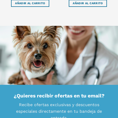
AÑADIR AL CARRITO
AÑADIR AL CARRITO
¿Quieres recibir ofertas en tu email?
Recibe ofertas exclusivas y descuentos
especiales directamente en tu bandeja de
entrada.