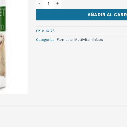
SUPERPET OMEGA 6:3 cantidad
AÑADIR AL CARR
SKU:
16176
Categorías:
Farmacia
,
Multivitaminicos