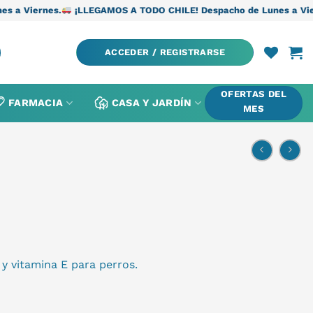
.
¡LLEGAMOS A TODO CHILE! Despacho de Lunes a Viernes.
¡LLEG
ACCEDER / REGISTRARSE
OFERTAS DEL
FARMACIA
CASA Y JARDÍN
MES
y vitamina E para perros.