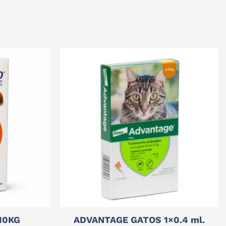
10KG
ADVANTAGE GATOS 1×0.4 ml.