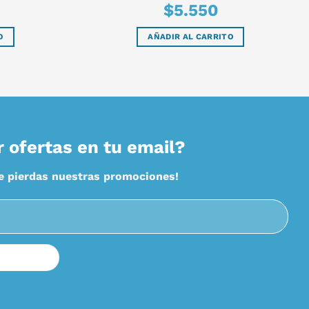
$
5.550
O
AÑADIR AL CARRITO
r ofertas en tu email?
te pierdas nuestras promociones!