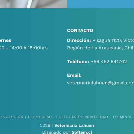
CONTACTO
ernes
Dirección:
Pisagua 1120, Victo
00 - 14:00 A 18:00hrs.
Región de La Araucanía, Chil
Teléfono:
+56 452 841702
Email:
veterinarialahuen@gmail.co
 DEVOLUCIÓN Y REEMBOLSO
POLÍTICAS DE PRIVACIDAD
TÉRMINOS 
2026 |
Veterinaria Lahuen
Diseñado por
Softem.cl