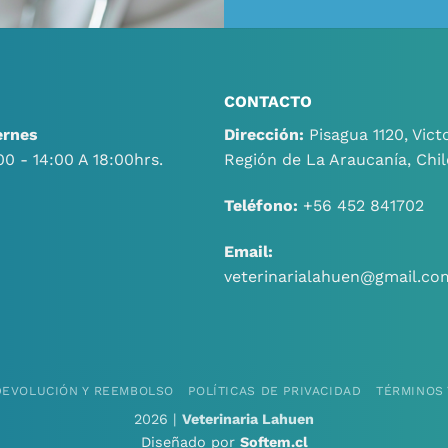
CONTACTO
ernes
Dirección:
Pisagua 1120, Victo
00 - 14:00 A 18:00hrs.
Región de La Araucanía, Chil
Teléfono:
+56 452 841702
Email:
veterinarialahuen@gmail.co
 DEVOLUCIÓN Y REEMBOLSO
POLÍTICAS DE PRIVACIDAD
TÉRMINOS 
2026 |
Veterinaria Lahuen
Diseñado por
Softem.cl