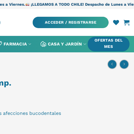
¡LLEGAMOS A TODO CHILE! Despacho de Lunes a Viernes.
¡LLEG
ACCEDER / REGISTRARSE
OFERTAS DEL
FARMACIA
CASA Y JARDÍN
MES
mp.
as afecciones bucodentales