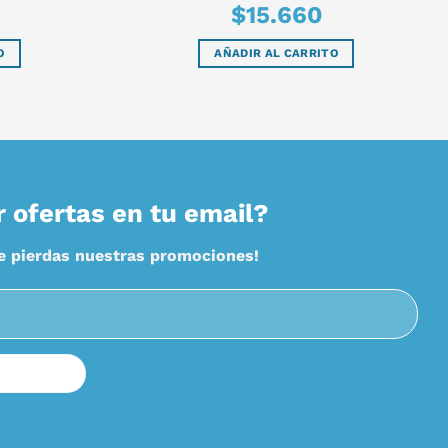
$
15.660
O
AÑADIR AL CARRITO
r ofertas en tu email?
te pierdas nuestras promociones!