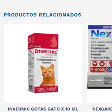
PRODUCTOS RELACIONADOS
INVERMIC GOTAS GATO X 10 ML
NEXGARD