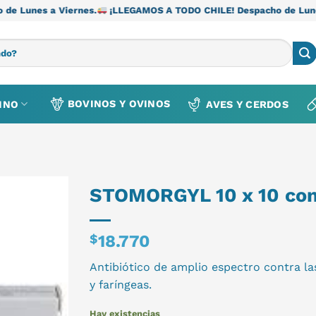
iernes.
¡LLEGAMOS A TODO CHILE! Despacho de Lunes a Viernes.
BOVINOS Y OVINOS
INO
AVES Y CERDOS
STOMORGYL 10 x 10 co
$
18.770
Antibiótico de amplio espectro contra l
y faríngeas.
Hay existencias