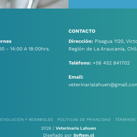
CONTACTO
ernes
Dirección:
Pisagua 1120, Victo
00 - 14:00 A 18:00hrs.
Región de La Araucanía, Chil
Teléfono:
+56 452 841702
Email:
veterinarialahuen@gmail.co
 DEVOLUCIÓN Y REEMBOLSO
POLÍTICAS DE PRIVACIDAD
TÉRMINOS 
2026 |
Veterinaria Lahuen
Diseñado por
Softem.cl