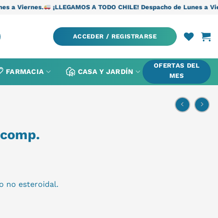
.
¡LLEGAMOS A TODO CHILE! Despacho de Lunes a Viernes.
¡LLE
ACCEDER / REGISTRARSE
OFERTAS DEL
FARMACIA
CASA Y JARDÍN
MES
 comp.
o no esteroidal.