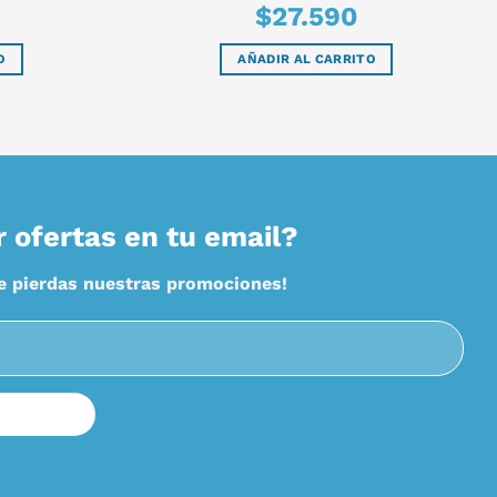
$
27.590
O
AÑADIR AL CARRITO
r ofertas en tu email?
te pierdas nuestras promociones!