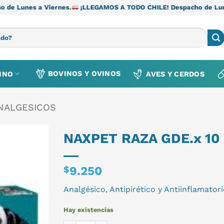
Viernes.
¡LLEGAMOS A TODO CHILE! Despacho de Lunes a Viernes
BOVINOS Y OVINOS
INO
AVES Y CERDOS
ANALGESICOS
NAXPET RAZA GDE.x 10
$
9.250
Analgésico, Antipirético y Antiinflamatori
Hay existencias