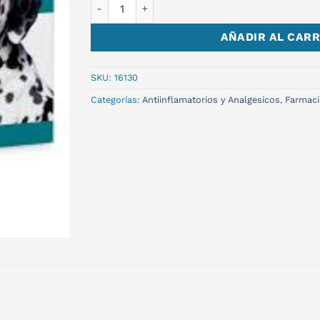
NAXPET RAZA GDE.x 10 comp. cantidad
AÑADIR AL CARR
SKU:
16130
Categorías:
Antiinflamatorios y Analgesicos
,
Farmaci