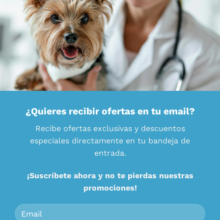
¿Quieres recibir ofertas en tu email?
Recibe ofertas exclusivas y descuentos
especiales directamente en tu bandeja de
entrada.
¡Suscríbete ahora y no te pierdas nuestras
promociones!