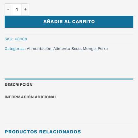
MONGE MAXI P&J 12KG NC cantidad
AÑADIR AL CARRITO
SKU:
68008
Categorías:
Alimentación
,
Alimento Seco
,
Monge
,
Perro
DESCRIPCIÓN
INFORMACIÓN ADICIONAL
PRODUCTOS RELACIONADOS