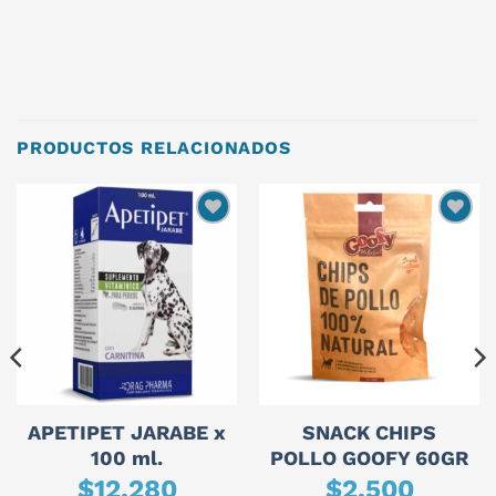
PRODUCTOS RELACIONADOS
APETIPET JARABE x
SNACK CHIPS
100 ml.
POLLO GOOFY 60GR
$
12.280
$
2.500