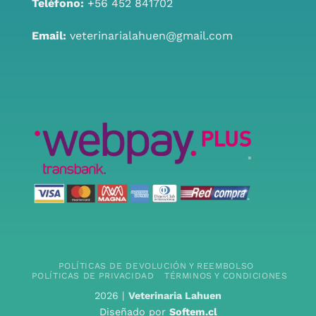
Teléfono:
+56 452 841702
Email:
veterinarialahuen@gmail.com
POLÍTICAS DE DEVOLUCIÓN Y REEMBOLSO
POLÍTICAS DE PRIVACIDAD
TÉRMINOS Y CONDICIONES
2026 |
Veterinaria Lahuen
Diseñado por
Softem.cl