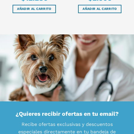
AÑADIR AL CARRITO
AÑADIR AL CARRITO
¿Quieres recibir ofertas en tu email?
Recibe ofertas exclusivas y descuentos
especiales directamente en tu bandeja de