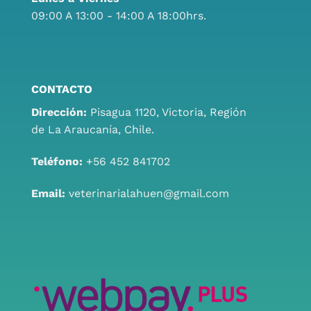
09:00 A 13:00 - 14:00 A 18:00hrs.
CONTACTO
Dirección:
Pisagua 1120, Victoria, Región
de La Araucanía, Chile.
Teléfono:
+56 452 841702
Email:
veterinarialahuen@gmail.com