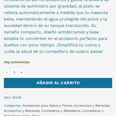
sistema de suministro por gravedad, el plato se
rellena automáticamente a medida que tu mascota
bebe, manteniendo el agua protegida del polvo y la
suciedad dentro de su tanque translúcido. Su
tamaño compacto, diseño antiderrames y base
estable lo convierten en el accesorio perfecto para
dueños con poco tiempo. ¡Simplifica tu rutina y
cuida la salud de tu compañero de cuatro patas!
Hay existencias
DISPENSADOR DE AGUA M 1.5LT cantidad
AÑADIR AL CARRITO
SKU:
81018
Categorías:
Accesorios para Gatos y Perros
,
Accesorios y Bienestar
,
Accesorios y Bienestar
,
Comederos y Bebederos
,
Comederos y
Bebederos
,
Gato
,
Perro