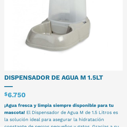
DISPENSADOR DE AGUA M 1.5LT
$
6.750
¡Agua fresca y limpia siempre disponible para tu
mascota!
El Dispensador de Agua M de 1.5 Litros es
la solución ideal para asegurar la hidratación
constante de perros pequeños y gatos. Gracias a su