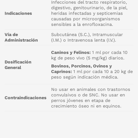
Infecciones del tracto respiratorio,
digestivo, genitourinario, de la piel,
Indicaciones
heridas infectadas y septicemias
causadas por microorganismos
sensibles a la enrofloxacina.
Vía de
Subcutánea (S.C.), Intramuscular
Administración
(I.M.) o Intravenosa lenta (I.V.).
Caninos y Felinos:
1 ml por cada 10
kg de peso vivo (5 mg/kg) diarios.
Dosificación
Bovinos, Porcinos, Ovinos y
General
Caprinos:
1 ml por cada 10 a 20 kg de
peso según indicación médica.
No usar en animales con trastornos
convulsivos o de SNC. No usar en
Contraindicaciones
perros jóvenes en etapa de
crecimiento óseo ni en equinos.