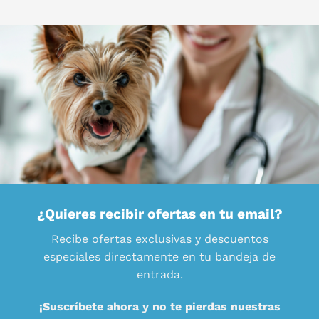
¿Quieres recibir ofertas en tu email?
Recibe ofertas exclusivas y descuentos
especiales directamente en tu bandeja de
entrada.
¡Suscríbete ahora y no te pierdas nuestras