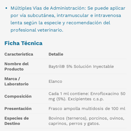
Múltiples Vías de Administración: Se puede aplicar
por vía subcutánea, intramuscular e intravenosa
lenta según la especie y recomendación del
profesional veterinario.
Ficha Técnica
Característica
Detalle
Nombre del
Baytril® 5% Solución Inyectable
Producto
Marca /
Elanco
Laboratorio
Cada 1 ml contiene: Enrofloxacino 50
Composición
mg (5%). Excipientes c.s.p.
Presentación
Frasco ampolla multidosis de 100 ml
Especies de
Bovinos (terneros), porcinos, ovinos,
Destino
caprinos, perros y gatos.