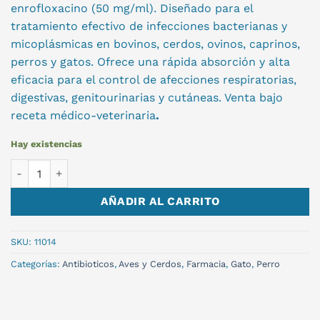
enrofloxacino (50 mg/ml). Diseñado para el
tratamiento efectivo de infecciones bacterianas y
micoplásmicas en bovinos, cerdos, ovinos, caprinos,
perros y gatos. Ofrece una rápida absorción y alta
eficacia para el control de afecciones respiratorias,
digestivas, genitourinarias y cutáneas. Venta bajo
receta médico-veterinaria
.
Hay existencias
BAYTRIL 5% x 100 ml. cantidad
AÑADIR AL CARRITO
SKU:
11014
Categorías:
Antibioticos
,
Aves y Cerdos
,
Farmacia
,
Gato
,
Perro