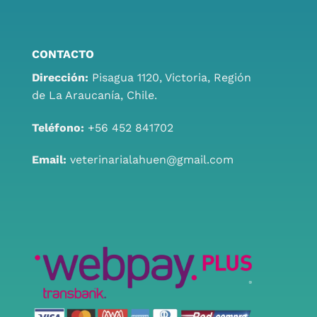
CONTACTO
Dirección:
Pisagua 1120, Victoria, Región
de La Araucanía, Chile.
Teléfono:
+56 452 841702
Email:
veterinarialahuen@gmail.com