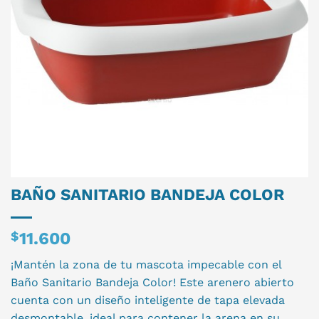
BAÑO SANITARIO BANDEJA COLOR
$
11.600
¡Mantén la zona de tu mascota impecable con el
Baño Sanitario Bandeja Color! Este arenero abierto
cuenta con un diseño inteligente de tapa elevada
desmontable, ideal para contener la arena en su