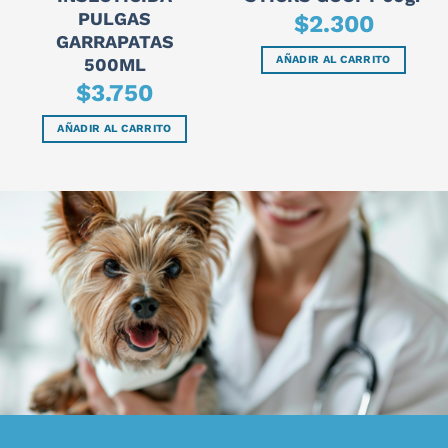
PULGAS
$
2.300
GARRAPATAS
AÑADIR AL CARRITO
500ML
$
3.750
AÑADIR AL CARRITO