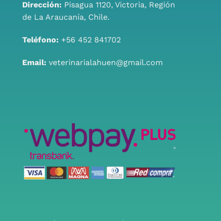
Dirección:
Pisagua 1120, Victoria, Región
de La Araucanía, Chile.
Teléfono:
+56 452 841702
Email:
veterinarialahuen@gmail.com