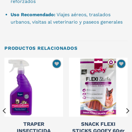
reforzados
Uso Recomendado:
Viajes aéreos, traslados
urbanos, visitas al veterinario y paseos generales
PRODUCTOS RELACIONADOS
TRAPER
SNACK FLEXI
INSECTICIDA
STICKS GOOFY 60gr