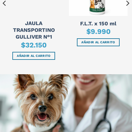
JAULA
F.L.T. x 150 ml
TRANSPORTINO
$
9.990
GULLIVER N°1
AÑADIR AL CARRITO
$
32.150
AÑADIR AL CARRITO