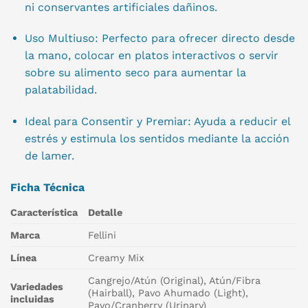
ni conservantes artificiales dañinos.
Uso Multiuso: Perfecto para ofrecer directo desde
la mano, colocar en platos interactivos o servir
sobre su alimento seco para aumentar la
palatabilidad.
Ideal para Consentir y Premiar: Ayuda a reducir el
estrés y estimula los sentidos mediante la acción
de lamer.
Ficha Técnica
Característica
Detalle
Marca
Fellini
Línea
Creamy Mix
Cangrejo/Atún (Original), Atún/Fibra
Variedades
(Hairball), Pavo Ahumado (Light),
incluidas
Pavo/Cranberry (Urinary)