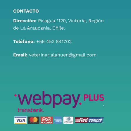
CONTACTO
Dirección:
Pisagua 1120, Victoria, Región
de La Araucanía, Chile.
Teléfono:
+56 452 841702
Email:
veterinarialahuen@gmail.com