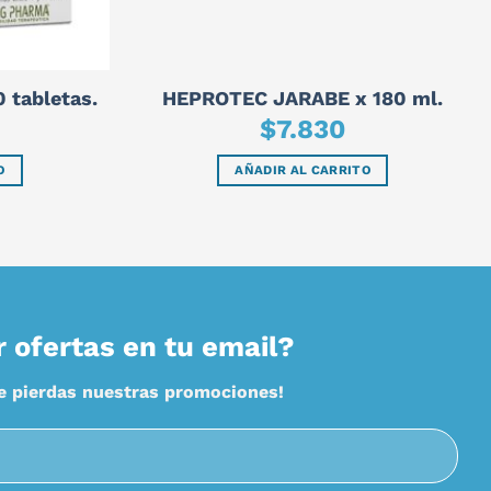
 tabletas.
HEPROTEC JARABE x 180 ml.
$
7.830
O
AÑADIR AL CARRITO
r ofertas en tu email?
te pierdas nuestras promociones!