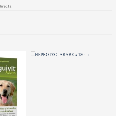
irecta.