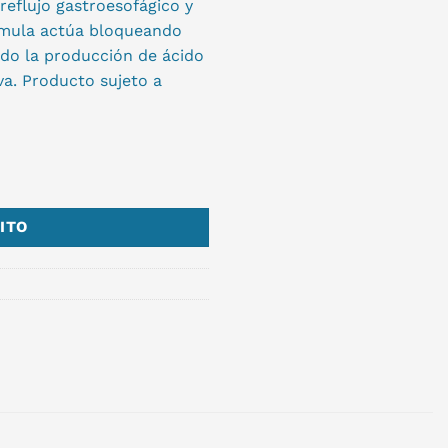
 reflujo gastroesofágico y
órmula actúa bloqueando
ndo la producción de ácido
va. Producto sujeto a
ITO