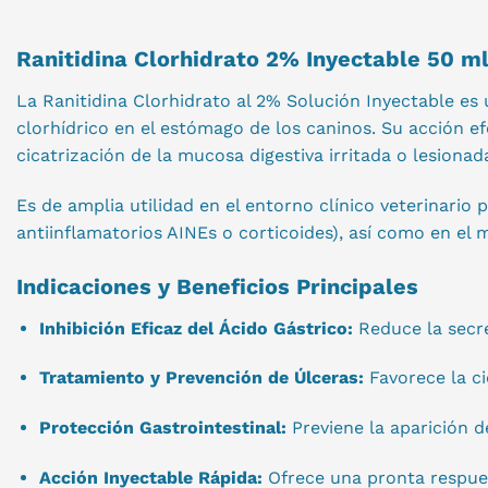
Ranitidina Clorhidrato 2% Inyectable 50 ml
La Ranitidina Clorhidrato al 2% Solución Inyectable es 
clorhídrico en el estómago de los caninos. Su acción e
cicatrización de la mucosa digestiva irritada o lesionad
Es de amplia utilidad en el entorno clínico veterinario
antiinflamatorios AINEs o corticoides), así como en el
Indicaciones y Beneficios Principales
Inhibición Eficaz del Ácido Gástrico:
Reduce la secre
Tratamiento y Prevención de Úlceras:
Favorece la ci
Protección Gastrointestinal:
Previene la aparición d
Acción Inyectable Rápida:
Ofrece una pronta respuest