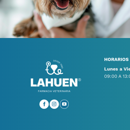
HORARIOS
Lunes a Vi
09:00 A 13: