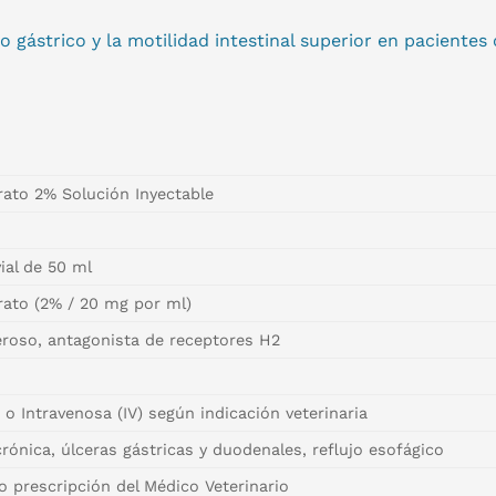
 gástrico y la motilidad intestinal superior en pacientes 
rato 2% Solución Inyectable
ial de 50 ml
drato (2% / 20 mg por ml)
ceroso, antagonista de receptores H2
 o Intravenosa (IV) según indicación veterinaria
crónica, úlceras gástricas y duodenales, reflujo esofágico
o prescripción del Médico Veterinario