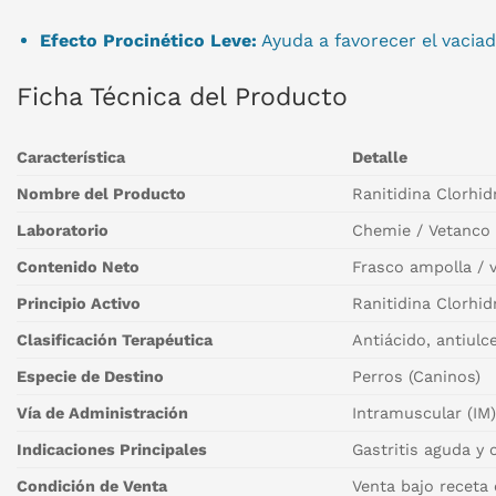
Efecto Procinético Leve:
Ayuda a favorecer el vaciado
Ficha Técnica del Producto
Característica
Detalle
Nombre del Producto
Ranitidina Clorhid
Laboratorio
Chemie / Vetanco
Contenido Neto
Frasco ampolla / v
Principio Activo
Ranitidina Clorhi
Clasificación Terapéutica
Antiácido, antiul
Especie de Destino
Perros (Caninos)
Vía de Administración
Intramuscular (IM)
Indicaciones Principales
Gastritis aguda y 
Condición de Venta
Venta bajo receta 