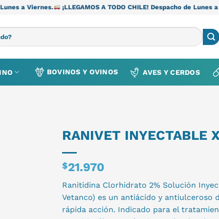
.
¡LLEGAMOS A TODO CHILE! Despacho de Lunes a Viernes.
¡LLE
BOVINOS Y OVINOS
INO
AVES Y CERDOS
RANIVET INYECTABLE X
$
21.970
Ranitidina Clorhidrato 2% Solución Inyec
Vetanco) es un antiácido y antiulceroso 
rápida acción. Indicado para el tratamie