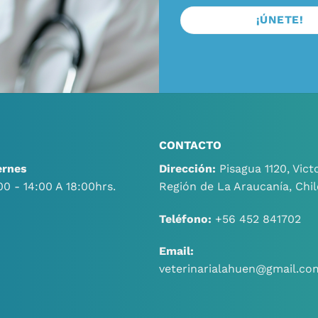
CONTACTO
ernes
Dirección:
Pisagua 1120, Victo
00 - 14:00 A 18:00hrs.
Región de La Araucanía, Chil
Teléfono:
+56 452 841702
Email:
veterinarialahuen@gmail.co