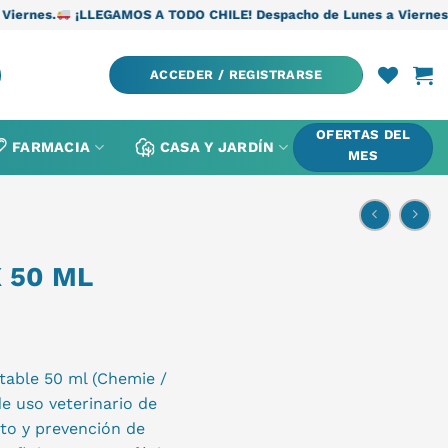
GAMOS A TODO CHILE! Despacho de Lunes a Viernes.
¡LLEGAMOS A
ACCEDER / REGISTRARSE
OFERTAS DEL
FARMACIA
CASA Y JARDÍN
MES
 50 ML
table 50 ml (Chemie /
de uso veterinario de
nto y prevención de