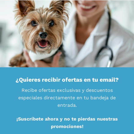
¿Quieres recibir ofertas en tu email?
Recibe ofertas exclusivas y descuentos
especiales directamente en tu bandeja de
entrada.
¡Suscríbete ahora y no te pierdas nuestras
promociones!