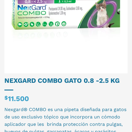
NEXGARD COMBO GATO 0.8 -2.5 KG
$
11.500
Nexgard® COMBO es una pipeta diseñada para gatos
de uso exclusivo tópico que incorpora un cómodo
aplicador que les brinda protección contra pulgas,
huevos de pulgas, garrapatas, ácaros y parásitos