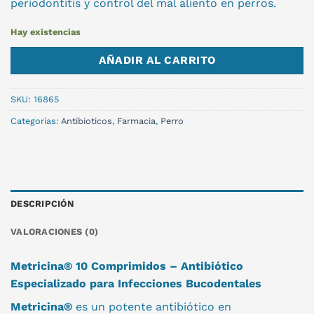
periodontitis y control del mal aliento en perros.
Hay existencias
AÑADIR AL CARRITO
SKU:
16865
Categorías:
Antibioticos
,
Farmacia
,
Perro
DESCRIPCIÓN
VALORACIONES (0)
Metricina® 10 Comprimidos – Antibiótico
Especializado para Infecciones Bucodentales
Metricina®
es un potente antibiótico en