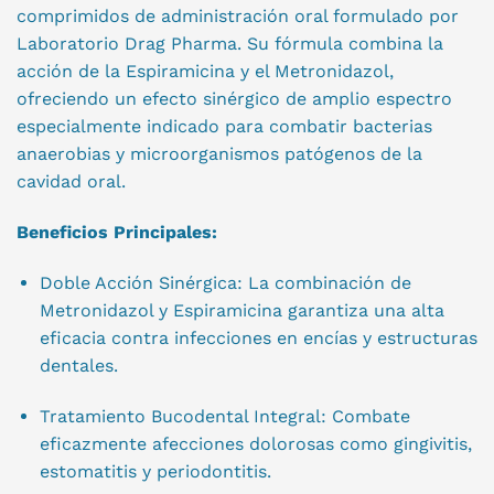
comprimidos de administración oral formulado por
Laboratorio Drag Pharma. Su fórmula combina la
acción de la Espiramicina y el Metronidazol,
ofreciendo un efecto sinérgico de amplio espectro
especialmente indicado para combatir bacterias
anaerobias y microorganismos patógenos de la
cavidad oral.
Beneficios Principales:
Doble Acción Sinérgica: La combinación de
Metronidazol y Espiramicina garantiza una alta
eficacia contra infecciones en encías y estructuras
dentales.
Tratamiento Bucodental Integral: Combate
eficazmente afecciones dolorosas como gingivitis,
estomatitis y periodontitis.