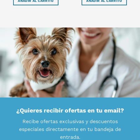
AÑADIR AL CARRITO
AÑADIR AL CARRITO
¿Quieres recibir ofertas en tu email?
Recibe ofertas exclusivas y descuentos
especiales directamente en tu bandeja de
entrada.