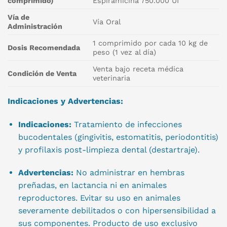
comprimido)
Espiramicina 750.000 UI
Vía de
Vía Oral
Administración
1 comprimido por cada 10 kg de
Dosis Recomendada
peso (1 vez al día)
Venta bajo receta médica
Condición de Venta
veterinaria
Indicaciones y Advertencias:
Indicaciones:
Tratamiento de infecciones
bucodentales (gingivitis, estomatitis, periodontitis)
y profilaxis post-limpieza dental (destartraje).
Advertencias:
No administrar en hembras
preñadas, en lactancia ni en animales
reproductores. Evitar su uso en animales
severamente debilitados o con hipersensibilidad a
sus componentes. Producto de uso exclusivo