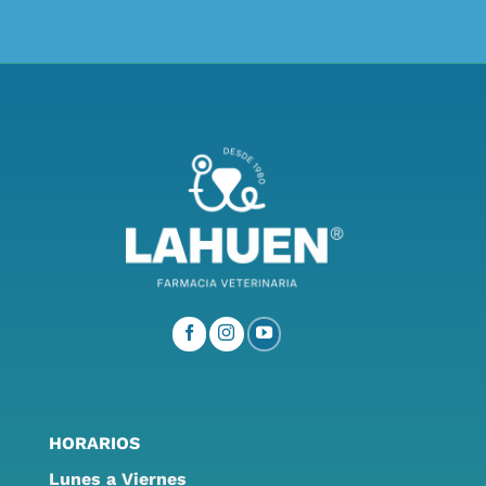
HORARIOS
Lunes a Viernes