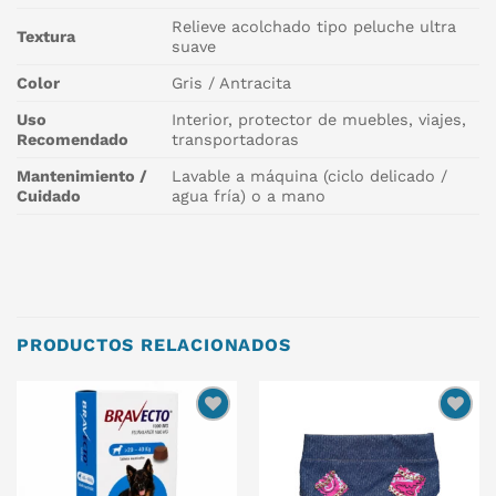
Relieve acolchado tipo peluche ultra
Textura
suave
Color
Gris / Antracita
Uso
Interior, protector de muebles, viajes,
Recomendado
transportadoras
Mantenimiento /
Lavable a máquina (ciclo delicado /
Cuidado
agua fría) o a mano
PRODUCTOS RELACIONADOS