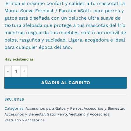
¡Brinda el máximo confort y calidez a tu mascota! La
Manta Suave Ferplast / Farotex «Soft» para perros y
gatos está diseñada con un peluche ultra suave de
textura afelpada que protege a tus mascotas del frío
mientras resguarda tus muebles, sofá o automóvil de
pelos, rasguños y suciedad. Ligera, acogedora e ideal
para cualquier época del año.
Hay existencias
MANTA SUAVE PERROS Y GATOS cantidad
AÑADIR AL CARRITO
SKU:
81186
Categorías:
Accesorios para Gatos y Perros
,
Accesorios y Bienestar
,
Accesorios y Bienestar
,
Gato
,
Perro
,
Vestuario y Accesorios
,
Vestuario y Accesorios