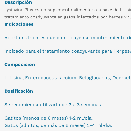
Descripción
Lysinviral Plus es un suplemento alimentario a base de L-li
tratamiento coadyuvante en gatos infectados por herpes virus
Indicaciones
Aporta nutrientes que contribuyen al mantenimiento d
Indicado para el tratamiento coadyuvante para Herpesvir
Composición
L-Lisina, Enterococcus faecium, Betaglucanos, Quercet
Dosificación
Se recomienda utilizarlo de 2 a 3 semanas.
Gatitos (menos de 6 meses) 1-2 ml/día.
Gatos (adultos, de más de 6 meses) 2-4 ml/día.