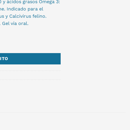
0 y ácidos grasos Omega 3:
e. Indicado para el
 y Calcivirus felino.
Gel vía oral.
ITO