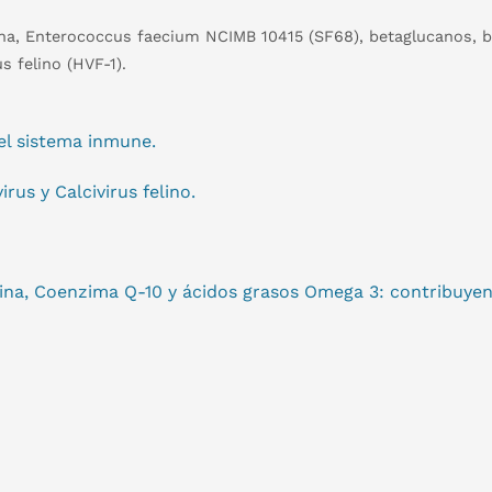
sina, Enterococcus faecium NCIMB 10415 (SF68), betaglucanos, 
 felino (HVF-1).
el sistema inmune.
us y Calcivirus felino.
ina, Coenzima Q-10 y ácidos grasos Omega 3: contribuye