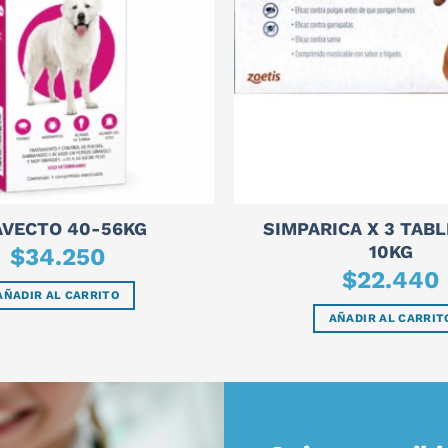
SIMPARICA X 3 TABL
AVECTO 40-56KG
10KG
$
34.250
$
22.440
AÑADIR AL CARRITO
AÑADIR AL CARRIT