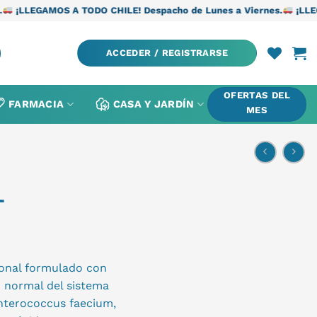
 TODO CHILE! Despacho de Lunes a Viernes.
¡LLEGAMOS A TODO C
ACCEDER / REGISTRARSE
OFERTAS DEL
FARMACIA
CASA Y JARDÍN
MES
L
ional formulado con
 normal del sistema
Enterococcus faecium,