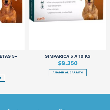
ETAS 5-
SIMPARICA 5 A 10 KG
$
9.350
AÑADIR AL CARRITO
O