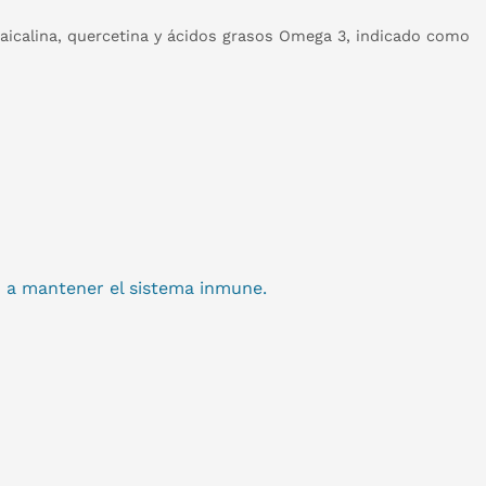
baicalina, quercetina y ácidos grasos Omega 3, indicado como
n a mantener el sistema inmune.