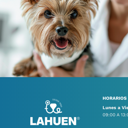
HORARIOS
Lunes a Vi
09:00 A 13: