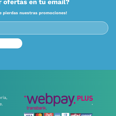
r ofertas en tu email?
te pierdas nuestras promociones!
ria,
e.