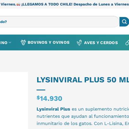
GAMOS A TODO CHILE! Despacho de Lunes a Viernes.
¡LLEGAMOS A
BOVINOS Y OVINOS
INO
AVES Y CERDOS
LYSINVIRAL PLUS 50 M
$
14.930
Lysinviral Plus
es un suplemento nutric
nutrientes que ayudan al funcionamiento
inmunitario de los gatos. Con L-Lisina, 