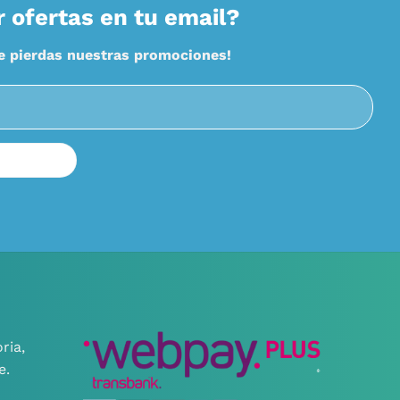
r ofertas en tu email?
te pierdas nuestras promociones!
ria,
e.