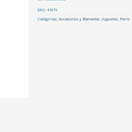
SKU:
41074
Categorías:
Accesorios y Bienestar
,
Juguetes
,
Perro