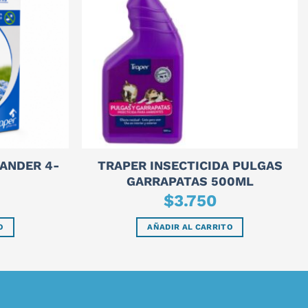
LANDER 4-
TRAPER INSECTICIDA PULGAS
GARRAPATAS 500ML
$
3.750
O
AÑADIR AL CARRITO