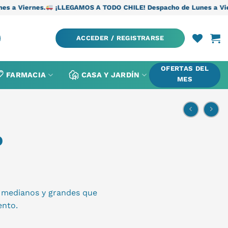
.
¡LLEGAMOS A TODO CHILE! Despacho de Lunes a Viernes.
¡LLE
ACCEDER / REGISTRARSE
OFERTAS DEL
FARMACIA
CASA Y JARDÍN
MES
O
s medianos y grandes que
ento.