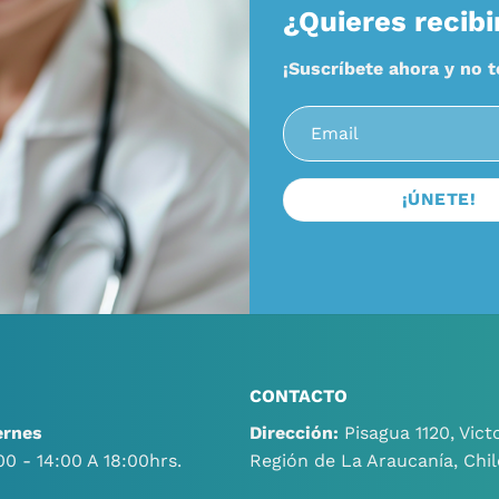
¿Quieres recibi
¡Suscríbete ahora y no 
CONTACTO
ernes
Dirección:
Pisagua 1120, Victo
00 - 14:00 A 18:00hrs.
Región de La Araucanía, Chil