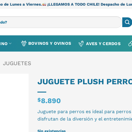
Viernes.
¡LLEGAMOS A TODO CHILE! Despacho de Lunes a Viernes
BOVINOS Y OVINOS
INO
AVES Y CERDOS
JUGUETES
JUGUETE PLUSH PERR
$
8.890
Juguete para perros es ideal para perro
disfrutan de la diversión y el entretenimi
Sin existencias