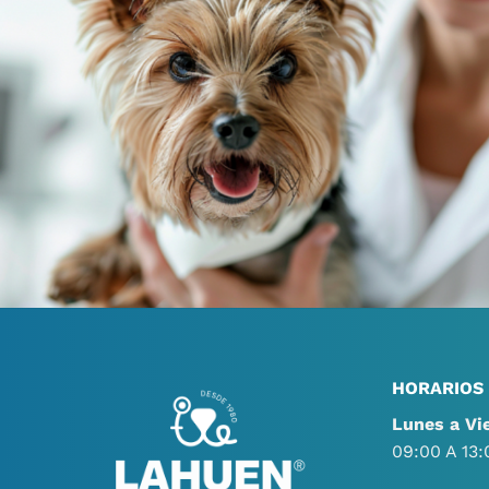
HORARIOS
Lunes a Vi
09:00 A 13: