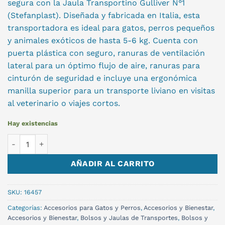
segura con la Jaula Transportino Gulliver N°1
(Stefanplast). Diseñada y fabricada en Italia, esta
transportadora es ideal para gatos, perros pequeños
y animales exóticos de hasta 5-6 kg. Cuenta con
puerta plástica con seguro, ranuras de ventilación
lateral para un óptimo flujo de aire, ranuras para
cinturón de seguridad e incluye una ergonómica
manilla superior para un transporte liviano en visitas
al veterinario o viajes cortos.
Hay existencias
JAULA TRANSPORTINO GULLIVER N°1 cantidad
AÑADIR AL CARRITO
SKU:
16457
Categorías:
Accesorios para Gatos y Perros
,
Accesorios y Bienestar
,
Accesorios y Bienestar
,
Bolsos y Jaulas de Transportes
,
Bolsos y