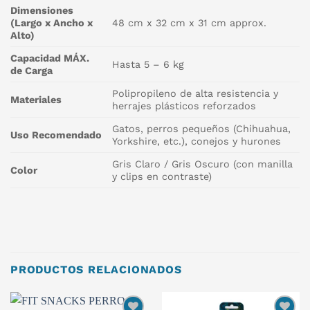
Dimensiones
(Largo x Ancho x
48 cm x 32 cm x 31 cm approx.
Alto)
Capacidad MÁX.
Hasta 5 – 6 kg
de Carga
Polipropileno de alta resistencia y
Materiales
herrajes plásticos reforzados
Gatos, perros pequeños (Chihuahua,
Uso Recomendado
Yorkshire, etc.), conejos y hurones
Gris Claro / Gris Oscuro (con manilla
Color
y clips en contraste)
PRODUCTOS RELACIONADOS