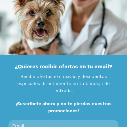
¿Quieres recibir ofertas en tu email?
Recibe ofertas exclusivas y descuentos
especiales directamente en tu bandeja de
entrada.
¡Suscríbete ahora y no te pierdas nuestras
promociones!